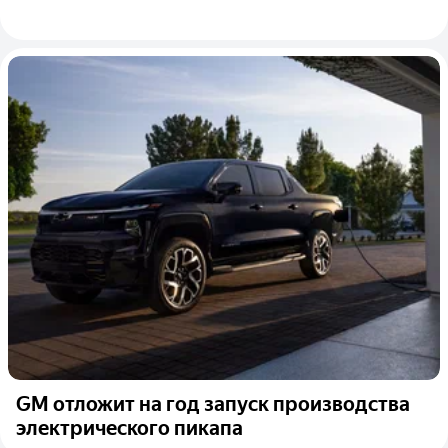
GM отложит на год запуск производства
электрического пикапа