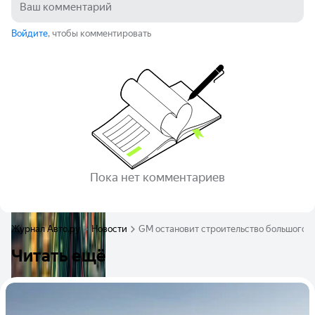
Войдите
, чтобы комментировать
Пока нет комментариев
Журнал Авто.ру
Новости
GM остановит строительство большого з
Читать ещё