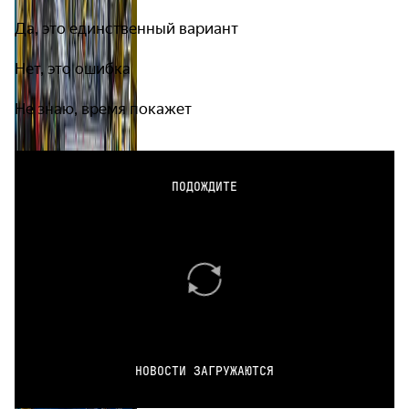
Да, это единственный вариант
Нет, это ошибка
Не знаю, время покажет
ПОДОЖДИТЕ
НОВОСТИ ЗАГРУЖАЮТСЯ