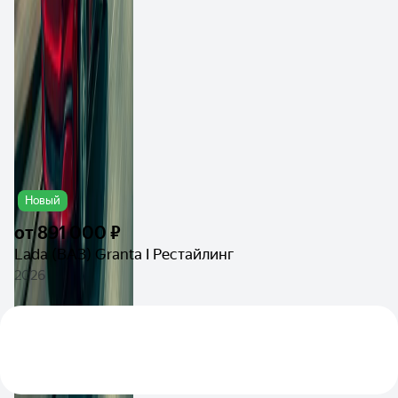
Новый
от
891 000 ₽
Lada (ВАЗ) Granta I Рестайлинг
2026