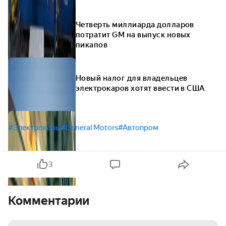
Четверть миллиарда долларов
потратит GM на выпуск новых
пикапов
Новый налог для владельцев
электрокаров хотят ввести в США
#Электрокары
#General Motors
#Автопром
3
Комментарии