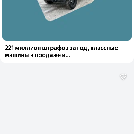
221 миллион штрафов за год, классные
машины в продаже и...