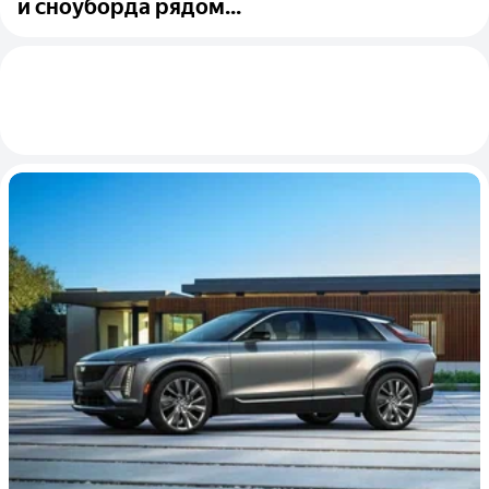
и сноуборда рядом...