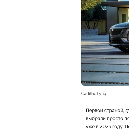
Cadillac Lyriq
Первой страной, г
выбрали просто п
уже в 2025 году. 