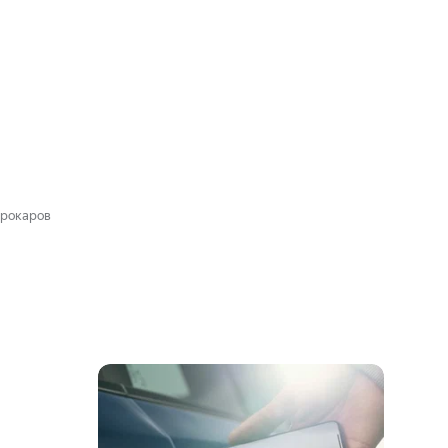
трокаров