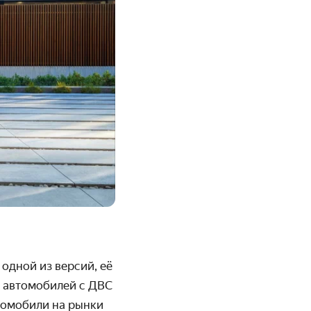
о одной из версий, её
у автомобилей с ДВС
тромобили на рынки