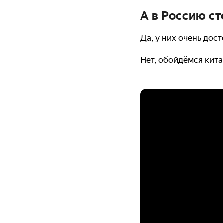
А в Россию с
Да, у них очень дос
Нет, обойдёмся кит