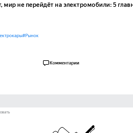
, мир не перейдёт на электромобили: 5 глав
ектрокары
#Рынок
Комментарии
овать