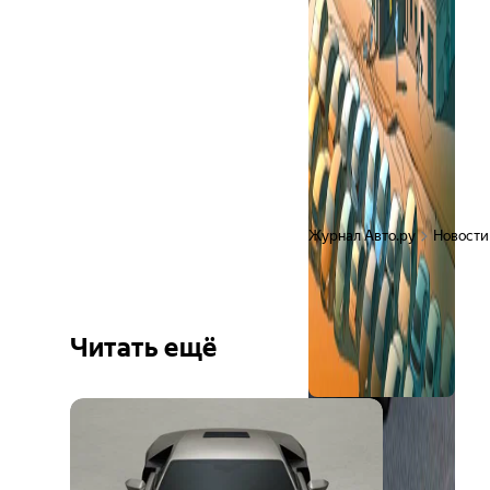
Журнал Авто.ру
Новости
Читать ещё
Ещё 3
фото