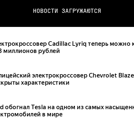
НОВОСТИ ЗАГРУЖАЮТСЯ
ктрокроссовер Cadillac Lyriq теперь можно 
 8 миллионов рублей
лицейский электрокроссовер Chevrolet Blaze
скрыты характеристики
rd обогнал Tesla на одном из самых насыще
ектромобилей в мире