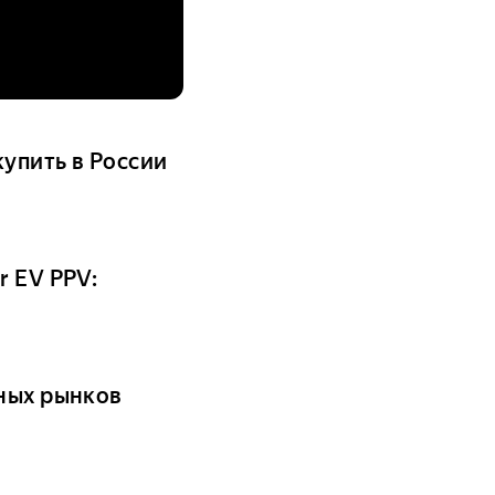
купить в России
r EV PPV:
нных рынков