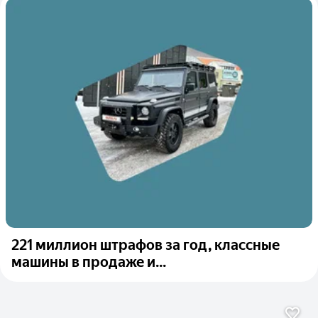
221 миллион штрафов за год, классные
машины в продаже и...