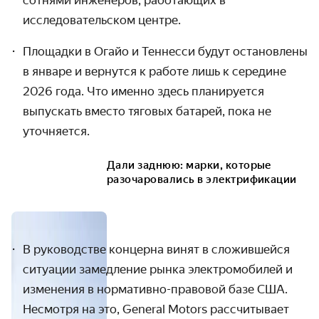
сотнями инженеров, работающих в
исследовательском центре.
Площадки в Огайо и Теннесси будут остановлены
в январе и вернутся к работе лишь к середине
2026 года. Что именно здесь планируется
выпускать вместо тяговых батарей, пока не
уточняется.
Дали заднюю: марки, которые
разочаровались в электрификации
В руководстве концерна винят в сложившейся
ситуации замедление рынка электромобилей и
изменения в нормативно-правовой базе США.
Несмотря на это, General Motors рассчитывает