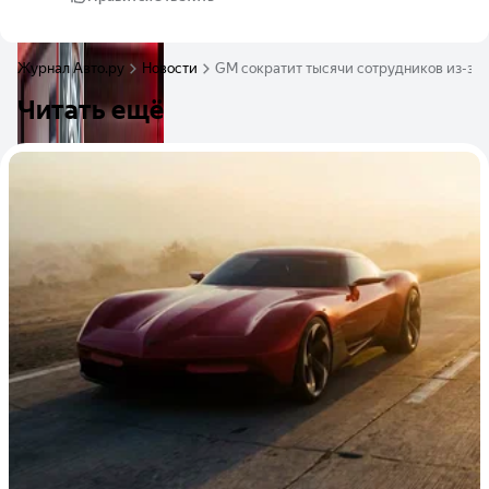
Журнал Авто.ру
Новости
GM сократит тысячи сотрудников из-за 
Читать ещё