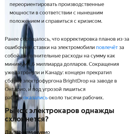
переориентировать производственные
мощности в соответствии с нынешним
положением и справиться с кризисом.
Ранее сообщалось, что корректировка планов из-за
ошибочной ставки на электромобили
повлечёт
за
собой дополнительные расходы на сумму как
минимум 1,6 миллиарда долларов. Сокращения
уже затронули и Канаду: концерн прекратил
сборку электрофургона BrightDrop на заводе в
Онтарио, и под угрозой лишиться
работы
оказались
около тысячи рабочих.
Рынок электрокаров однажды
схлопнется?
Да, это неминуемо