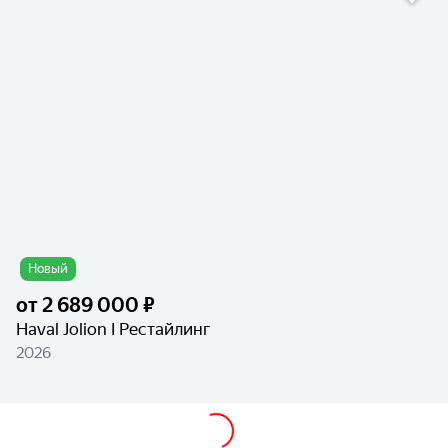
Новый
от
2 689 000 ₽
Haval Jolion I Рестайлинг
2026