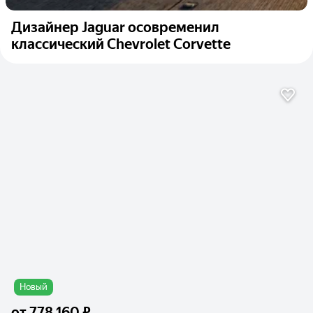
Дизайнер Jaguar осовременил
классический Chevrolet Corvette
Новый
от
778 160 ₽