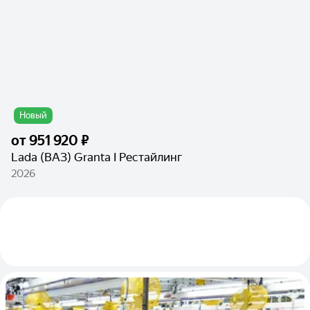
Новый
от
951 920 ₽
Lada (ВАЗ) Granta I Рестайлинг
2026