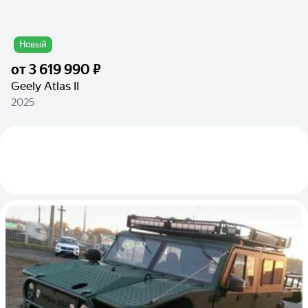
Новый
от
3 619 990 ₽
Geely Atlas II
2025