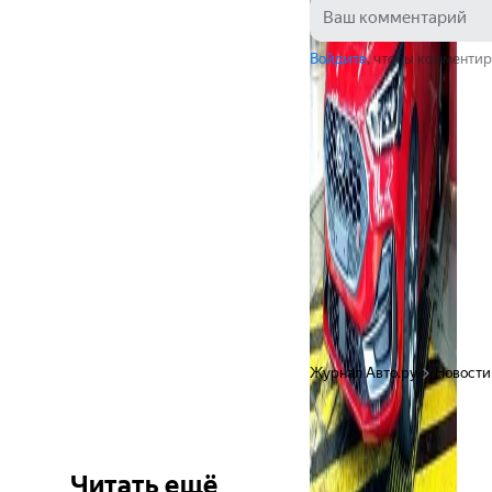
Войдите
, чтобы комментир
Журнал Авто.ру
Новости
Читать ещё