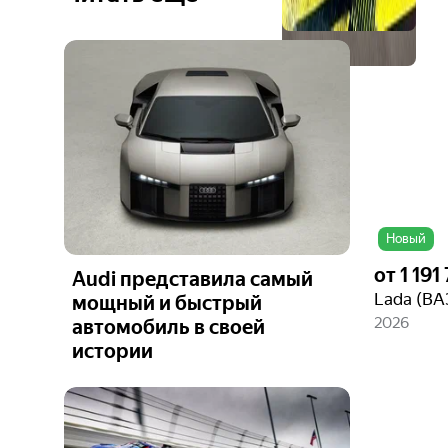
Новый
от
1 191
Audi представила самый
Lada (ВА
мощный и быстрый
2026
автомобиль в своей
истории