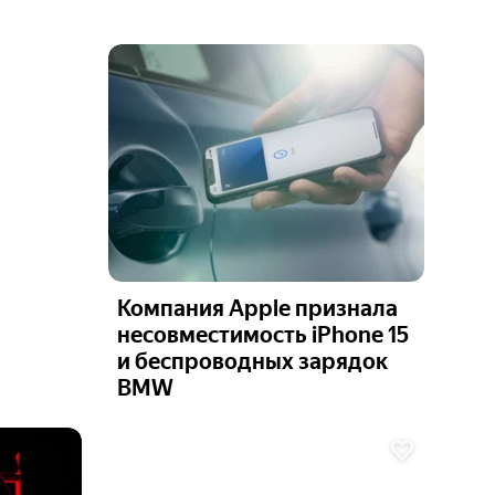
Компания Apple признала
несовместимость iPhone 15
и беспроводных зарядок
BMW
Ещё 3
фото