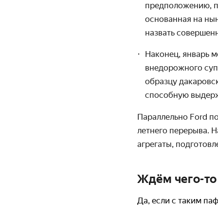
предположению, п
основанная на ны
назвать совершен
Наконец, январь м
внедорожного суп
образцу дакаровс
способную выдерж
Параллельно Ford п
летнего перерыва. 
агрегаты, подготовле
Ждём чего-то
Да, если с таким п