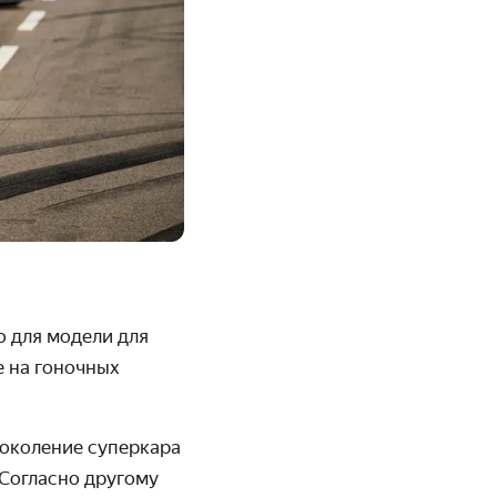
о для модели для
е на гоночных
поколение суперкара
Согласно другому