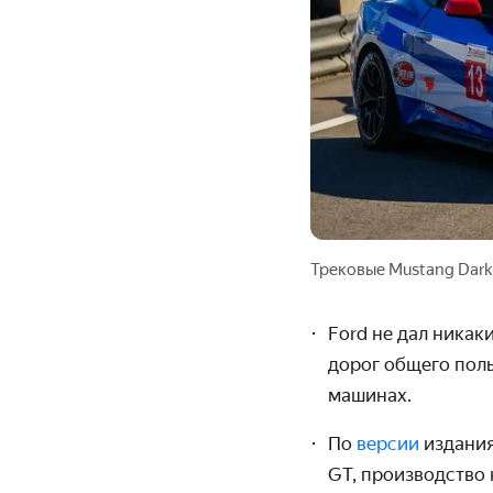
Трековые Mustang Dark 
Ford не дал никак
дорог общего пол
машинах.
По
версии
издания
GT,
производство 