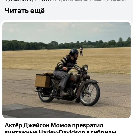
Читать ещё
Актёр Джейсон Момоа превратил
винтажные Harley-Davidson в гибриды