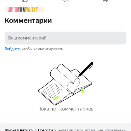
Комментарии
Войдите
, чтобы комментировать
Пока нет комментариев
Журнал Авто.ру
Новости
Будет ли дефицит машин, упразднение ш