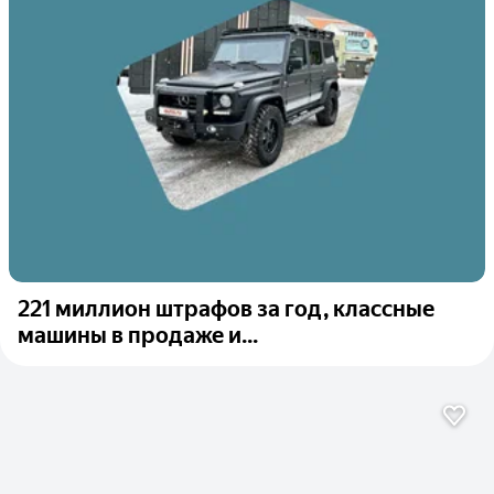
221 миллион штрафов за год, классные
машины в продаже и...