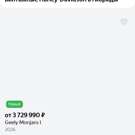
Новый
от
3 729 990 ₽
Geely Monjaro I
2026