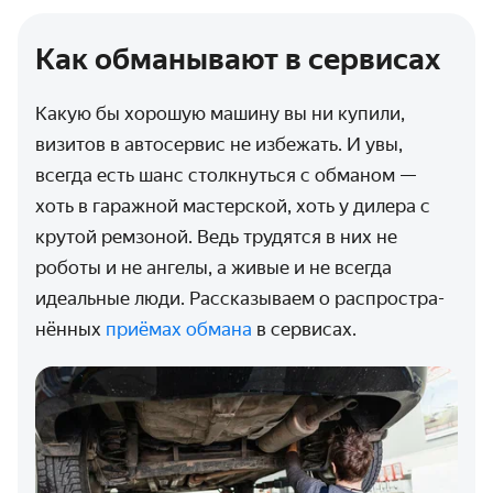
Как обманывают в сервисах
Какую бы хорошую машину вы ни купили,
визитов в авто­сервис не избежать. И увы,
всегда есть шанс столкнуться с обманом —
хоть в гаражной мастерской, хоть у дилера с
крутой ремзоной. Ведь трудятся в них не
роботы и не ангелы, а живые и не всегда
идеаль­ные люди. Рассказываем о распростра­
нённых
приёмах обмана
в сервисах.