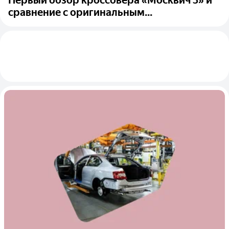
Первый обзор кроссовера «Москвич 3» и
сравнение с оригинальным...