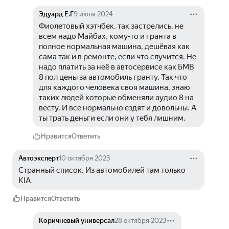
Эдуард Е.Г
9 июля 2024
Фиолетовый хэтчбек, так застрелись, не 
всем надо Майбах, кому-то и гранта в 
полное нормальная машина, дешёвая как 
сама так и в ремонте, если что случится. Не 
надо платить за неё в автосервисе как БМВ 
8 пол цены за автомобиль гранту. Так что 
для каждого человека своя машина, знаю 
таких людей которые обменяли аудио 8 на 
весту. И все нормально ездят и довольны. А 
ты трать деньги если они у тебя лишним. 
Нравится
Ответить
Автоэксперт
10 октября 2023
Странный список. Из автомобилей там только 
KIA
Нравится
Ответить
Коричневый универсал
28 октября 2023