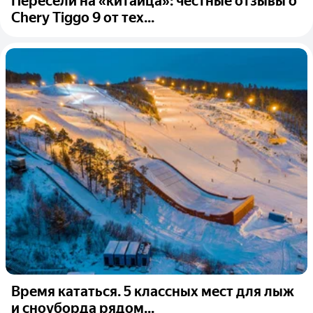
Пересели на «китайца»: честные отзывы о
Chery Tiggo 9 от тех...
Время кататься. 5 классных мест для лыж
и сноуборда рядом...