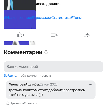
исследование
#Исследования
#Продажи
#Статистика
#Топы
1
6
Комментарии
6
Войдите
, чтобы комментировать
Фиолетовый хэтчбек
22 мая 2023
третьим пунктом стоит добавить: застрелись, 
чтоб не мучаться. )))
Нравится
Ответить