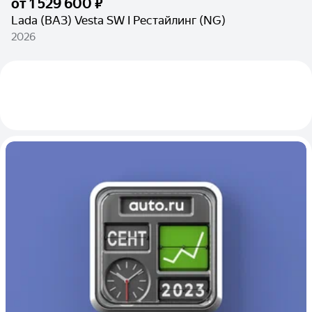
от
1 529 600 ₽
Lada (ВАЗ) Vesta SW I Рестайлинг (NG)
2026