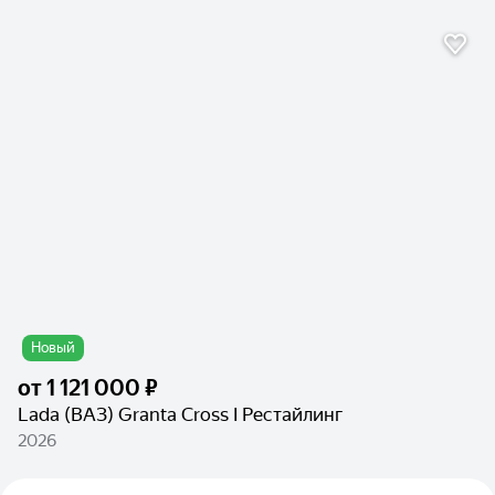
Новый
от
1 121 000 ₽
Lada (ВАЗ) Granta Cross I Рестайлинг
2026