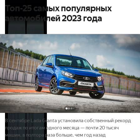
Топ-25 самых популярных
автомобилей 2023 года
В сентябре Lada Granta установила собственный рекорд
продаж по итогам одного месяца — почти 20 тысяч
машин, в полтора раза больше, чем год назад