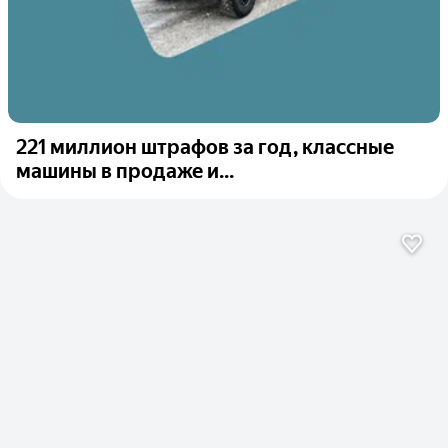
221 миллион штрафов за год, классные
машины в продаже и...