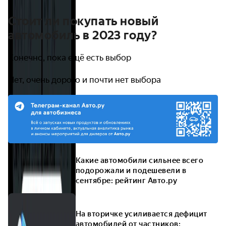
Стоит ли покупать новый
автомобиль в 2023 году?
Конечно, пока ещё есть выбор
Нет, очень дорого и почти нет выбора
Какие автомобили сильнее всего
подорожали и подешевели в
сентябре: рейтинг Авто.ру
На вторичке усиливается дефицит
автомобилей от частников: