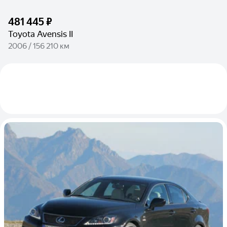
481 445 ₽
Toyota Avensis II
2006 / 156 210 км