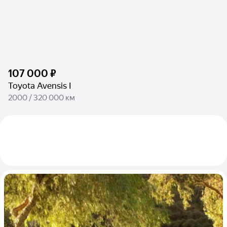
107 000 ₽
Toyota Avensis I
2000 / 320 000 км