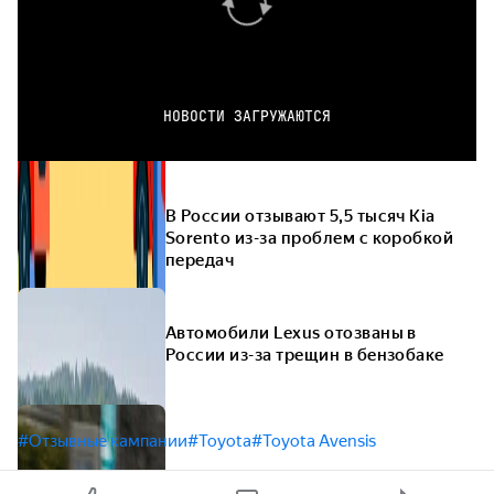
НОВОСТИ ЗАГРУЖАЮТСЯ
В России отзывают 5,5 тысяч Kia
Sorento из-за проблем с коробкой
передач
Автомобили Lexus отозваны в
России из-за трещин в бензобаке
#Отзывные кампании
#Toyota
#Toyota Avensis