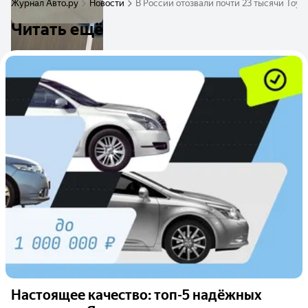
Журнал Авто.ру
Новости
В России отозвали почти 23 тысячи Toyot
Читать ещё
Настоящее качество: топ-5 надёжных