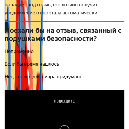
попадает под отзыв, его хозяин получит
уведомление от портала автоматически.
Поехали бы на отзыв, связанный с
подушками безопасности?
Непременно
Если бы время нашлось
Нет, это всё для пиара придумано
ПОДОЖДИТЕ