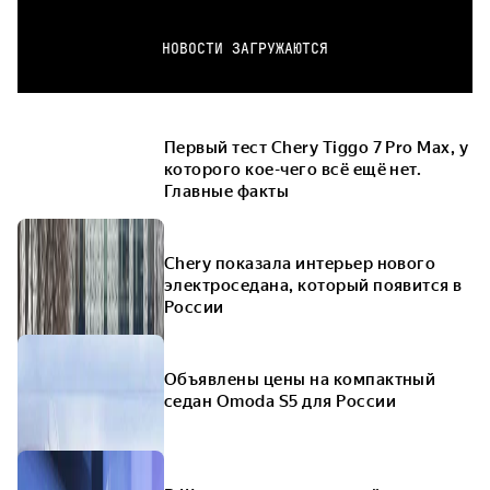
НОВОСТИ ЗАГРУЖАЮТСЯ
Первый тест Chery Tiggo 7 Pro Max, у
которого кое-чего всё ещё нет.
Главные факты
Chery показала интерьер нового
электроседана, который появится в
России
Объявлены цены на компактный
седан Omoda S5 для России