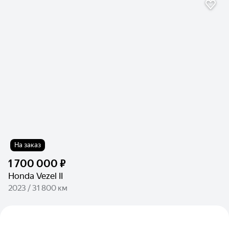
На заказ
1 700 000 ₽
Honda Vezel II
2023 / 31 800 км