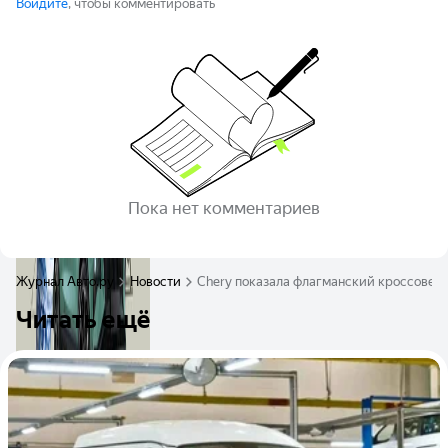
Войдите
, чтобы комментировать
Пока нет комментариев
Журнал Авто.ру
Новости
Chery показала флагманский кроссовер 
Читать ещё