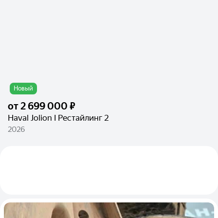
Новый
от
2 699 000 ₽
Haval Jolion I Рестайлинг 2
2026