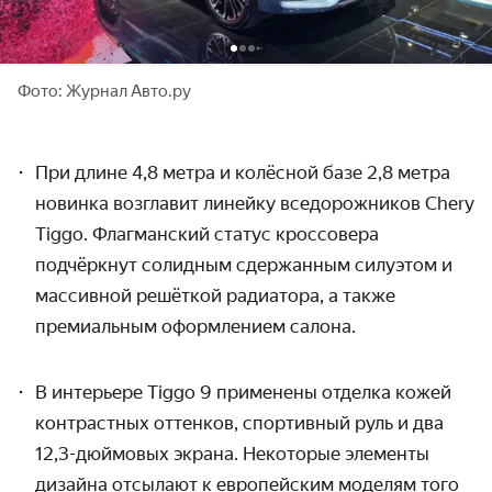
Фото: Журнал Авто.ру
При длине 4,8 метра и колёсной базе
2,8 метра
новинка возглавит линейку вседорожников Chery
Tiggo. Флагманский статус кроссовера
подчёркнут солидным сдержанным силуэтом и
массивной решёткой радиатора, а также
премиальным оформлением салона.
В интерьере Tiggo 9 применены отделка кожей
контрастных оттенков, спортивный руль и два
12,3-дюймовых экрана. Некоторые элементы
дизайна отсылают к европейским моделям того