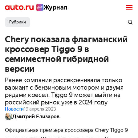
Журнал
Рубрики
Chery показала флагманский
кроссовер Tiggo 9 в
семиместной гибридной
версии
Ранее компания рассекречивала только
вариант с бензиновым мотором и двумя
рядами кресел. Tiggo 9 может выйти на
российский рынок уже в 2024 году
Новости
19 апреля 2023
Дмитрий Елизаров
Официальная премьера кроссовера Chery Tiggo 9