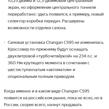
10,25 дюйма и 12,3-дюймовый центральный
экран, но оформление центрального тоннеля
переработано: здесь появился, к примеру, новый
селектор коробки передач. Расширены
возможности отделки салона.
Силовая установка Changan CS95 не изменилась.
Кроссовер по-прежнему будут оснащать
двухлитровой «турбочетвёркой» на 234 л.с. и
360 Нм крутящего момента в сочетании с
шестиступенчатым «автоматом» и
опциональным полным приводом.
Когда именно и в каком виде Changan CS95
появится на российском рынке, пока не ясно, но в
России, скорее всего, начнут продавать