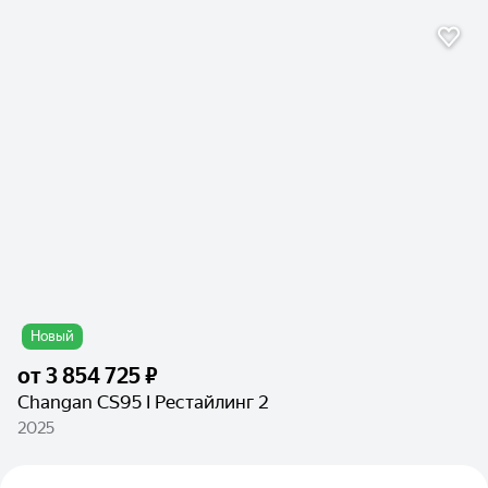
Новый
от
3 854 725 ₽
Changan CS95 I Рестайлинг 2
2025