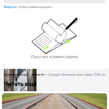
Войдите
, чтобы комментировать
Пока нет комментариев
Журнал Авто.ру
Новости
Changan обновила кроссовер CS95, кото
Читать ещё