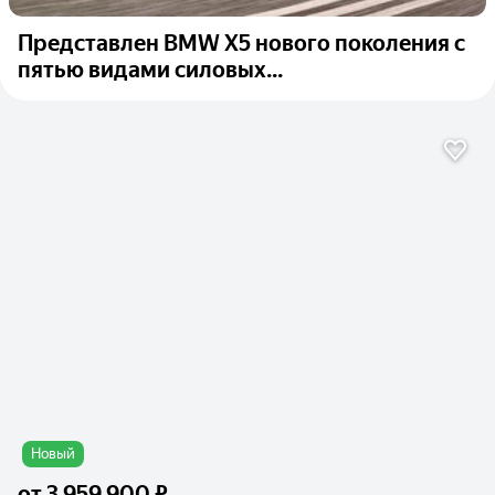
Представлен BMW X5 нового поколения с
пятью видами силовых...
Новый
от
3 959 900 ₽