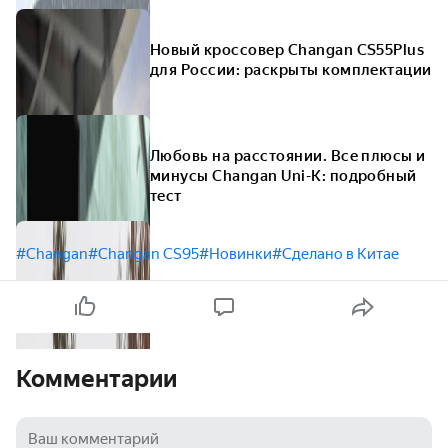
Новый кроссовер Changan CS55Plus
для России: раскрыты комплектации
Любовь на расстоянии. Все плюсы и
минусы Changan Uni-K: подробный
тест
#Changan
#Changan CS95
#Новинки
#Сделано в Китае
Комментарии