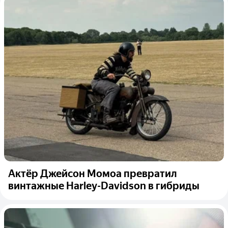
Актёр Джейсон Момоа превратил
винтажные Harley-Davidson в гибриды