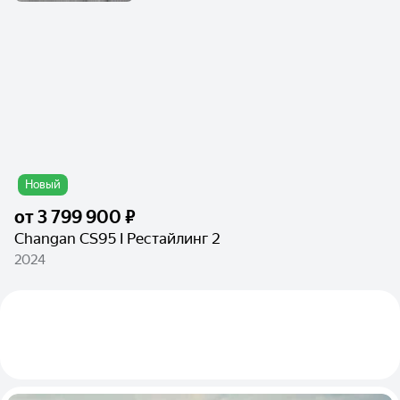
Новый
от
3 799 900 ₽
Changan CS95 I Рестайлинг 2
2024