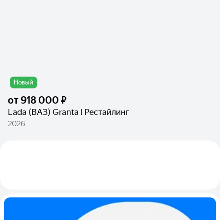
Новый
от
918 000 ₽
Lada (ВАЗ) Granta I Рестайлинг
2026