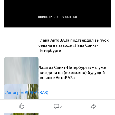
НОВОСТИ ЗАГРУЖАЮТСЯ
Глава АвтоВАЗа подтвердил выпуск
седана на заводе «Лада Санкт-
Петербург»
Лада из Санкт-Петербурга: мы уже
поездили на (возможно) будущей
новинке АвтоВАЗа
#Автопром
#LADA (ВАЗ)
5