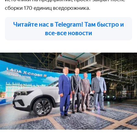
сборки 170 единиц вседорожника.
Читайте нас в Telegram! Там быстро и
все-все новости