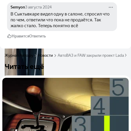
Semyon
3 августа 2024
В Сыктывкаре видел одну в салоне, спросил что 
по чем, ответили что пока не продаётся. Так 
жалко стало. Теперь понятно всё 
Нравится
Ответить
Журнал Авто.ру
Новости
АвтоВАЗ и FAW закрыли проект Lada X-C
Читать ещё