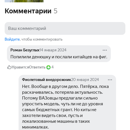
Комментарии
5
Войдите
, чтобы комментировать
Роман Безуглых
14 января 2024
Попилили денюшку и послали китайцев на фиг.
Нравится
Ответить
4
Фиолетовый внедорожник
20 января 2024
Нет. Вообще в другом дело. Пятёрка, пока 
раскачивались, потеряла актуальность. 
Потому ВАЗовцы предлагали сильно 
упростить модель, чуть ли не до уровня 
самых бюджетных грант. Но киты не 
захотели видеть свои, пусть и 
локализованные машины в таких 
минималках. 