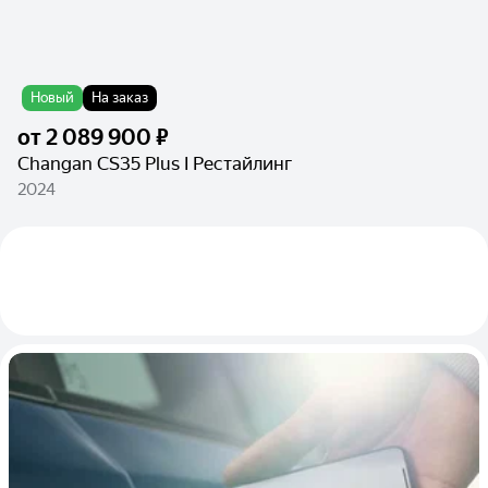
Новый
На заказ
от
2 089 900 ₽
Changan CS35 Plus I Рестайлинг
2024