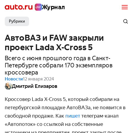
Журнал
Рубрики
АвтоВАЗ и FAW закрыли
проект Lada X-Cross 5
Всего с июня прошлого года в Санкт-
Петербурге собрали 170 экземпляров
кроссовера
Новости
12 января 2024
Дмитрий Елизаров
Кроссовер Lada X-Cross 5, который собирали на
петербургской площадке АвтоВАЗа, не появится в
свободной продаже. Как
пишет
телеграм-канал
«Автопоток» со ссылкой на собственные
источники на предприятии, проект закрыт после