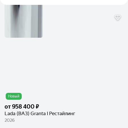
Новый
от
958 400 ₽
Lada (ВАЗ) Granta I Рестайлинг
2026