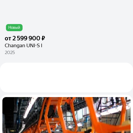
Новый
от
2 599 900 ₽
Changan UNI-S I
2025