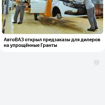
АвтоВАЗ открыл предзаказы для дилеров
на упрощённые Гранты