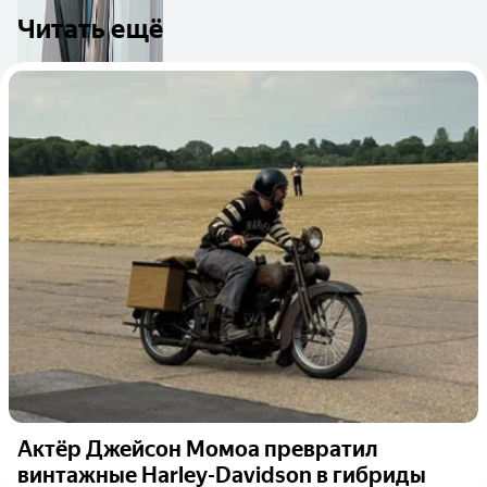
Читать ещё
Актёр Джейсон Момоа превратил
винтажные Harley-Davidson в гибриды