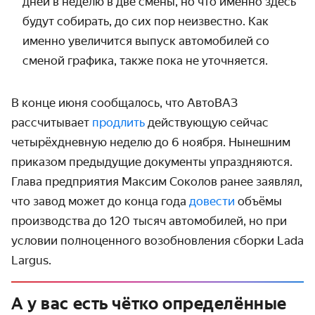
дней в неделю в две смены, но что именно здесь
будут собирать, до сих пор неизвестно. Как
именно увеличится выпуск автомобилей со
сменой графика, также пока не уточняется.
В конце июня сообщалось, что АвтоВАЗ
рассчитывает
продлить
действующую сейчас
четырёхдневную неделю до 6 ноября. Нынешним
приказом предыдущие документы упраздняются.
Глава предприятия Максим Соколов ранее заявлял,
что завод может до конца года
довести
объёмы
производства до 120 тысяч автомобилей, но при
условии полноценного возобновления сборки Lada
Largus.
А у вас есть чётко определённые