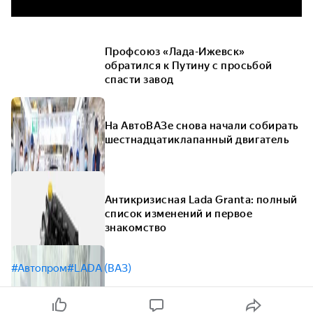
Профсоюз «Лада-Ижевск»
обратился к Путину с просьбой
спасти завод
На АвтоВАЗе снова начали собирать
шестнадцатиклапанный двигатель
Антикризисная Lada Granta: полный
список изменений и первое
знакомство
#Автопром
#LADA (ВАЗ)