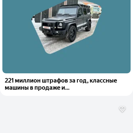
221 миллион штрафов за год, классные
машины в продаже и...