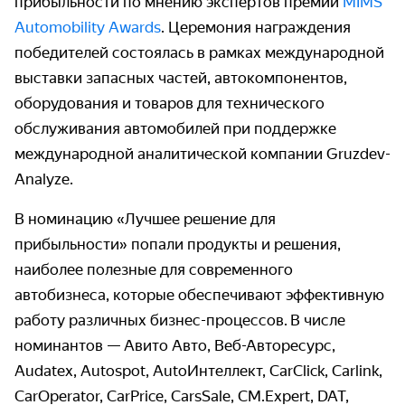
прибыльности по мнению экспертов премии
MIMS
Automobility Awards
. Церемония награждения
победителей состоялась в рамках международной
выставки запасных частей, автокомпонентов,
оборудования и товаров для технического
обслуживания автомобилей при поддержке
международной аналитической компании Gruzdev-
Analyze.
В номинацию «Лучшее решение для
прибыльности» попали продукты и решения,
наиболее полезные для современного
автобизнеса, которые обеспечивают эффективную
работу различных бизнес-процессов.
В числе
номинантов — Авито Авто, Веб-Авторесурс,
Audatex, Autospot, AutoИнтеллект, CarClick, Carlink,
CarOperator, CarPrice, CarsSale, CM.Expert, DAT,