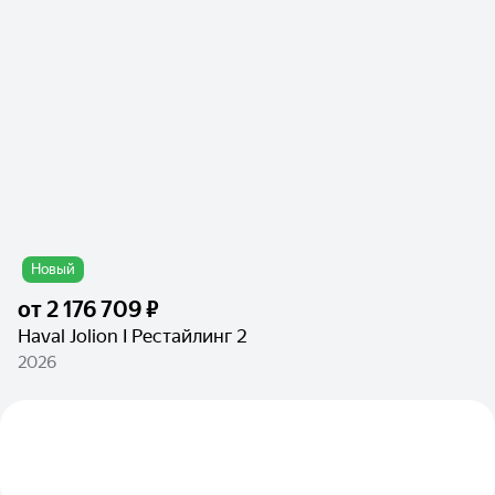
Новый
от
2 176 709 ₽
Haval Jolion I Рестайлинг 2
2026