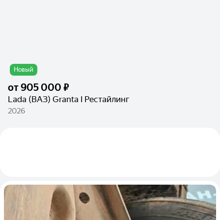
Новый
от
905 000 ₽
Lada (ВАЗ) Granta I Рестайлинг
2026