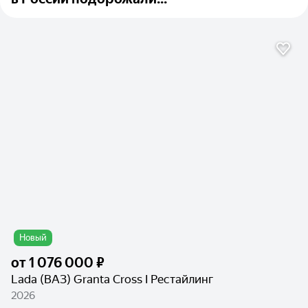
Новый
от
1 076 000 ₽
Lada (ВАЗ) Granta Cross I Рестайлинг
2026