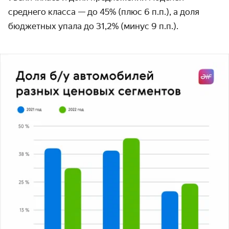
среднего класса — до 45% (плюс 6 п.п.), а доля
бюджетных упала до 31,2% (минус 9 п.п.).