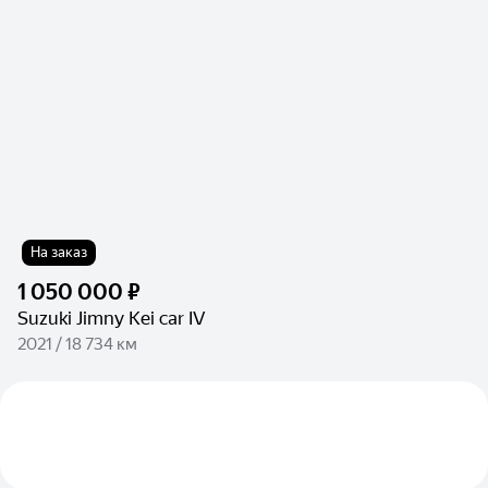
На заказ
1 050 000 ₽
Suzuki Jimny Kei car IV
2021 / 18 734 км