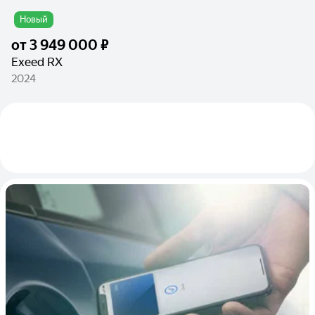
Новый
от
3 949 000 ₽
Exeed RX
2024