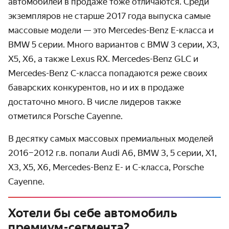
автомобилей в продаже тоже отличаются. Среди
экземпляров не старше 2017 года выпуска самые
массовые модели — это Mercedes-Benz E-класса и
BMW 5 серии. Много вариантов с BMW 3 серии, X3,
X5, X6, а также Lexus RX. Mercedes-Benz GLC и
Mercedes-Benz C-класса попадаются реже своих
баварских конкурентов, но и их в продаже
достаточно много. В числе лидеров также
отметился Porsche Cayenne.
В десятку самых массовых премиальных моделей
2016–2012 г.в. попали Audi A6, BMW 3, 5 серии, X1,
X3, X5, X6, Mercedes-Benz E- и C-класса, Porsche
Cayenne.
Хотели бы себе автомобиль
премиум-сегмента?