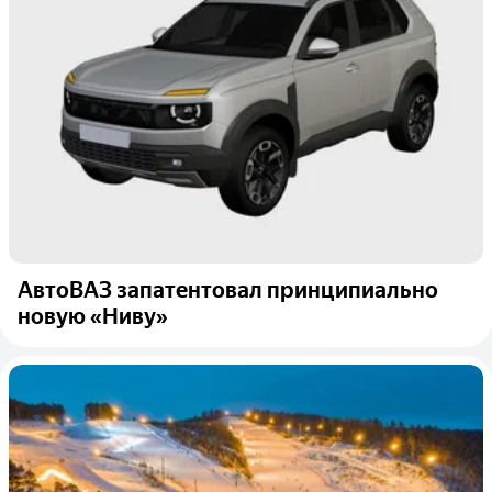
АвтоВАЗ запатентовал принципиально
новую «Ниву»