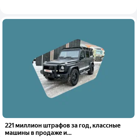
221 миллион штрафов за год, классные
машины в продаже и...