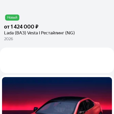
Новый
от
1 424 000 ₽
Lada (ВАЗ) Vesta I Рестайлинг (NG)
2026