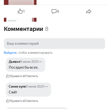
1
8
Комментарии
8
Войдите
, чтобы комментировать
Дьявол
9 июня 2021
Посадил бы всех.
Нравится
Ответить
Синее купе
9 июня 2021
Сжёг
Нравится
Ответить