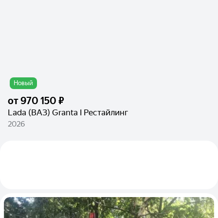
Новый
от
970 150 ₽
Lada (ВАЗ) Granta I Рестайлинг
2026