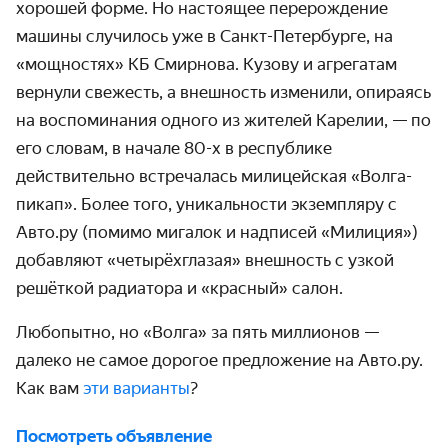
хорошей форме. Но настоящее перерождение
машины случилось уже в Санкт-Петербурге, на
«мощностях» КБ Смирнова. Кузову и агрегатам
вернули свежесть, а внешность изменили, опираясь
на воспоминания одного из жителей Карелии, — по
его словам, в начале 80-х в республике
действительно встречалась милицейская «Волга-
пикап». Более того, уникальности экземпляру с
Авто.ру (помимо мигалок и надписей «Милиция»)
добавляют «четырёхглазая» внешность с узкой
решёткой радиатора и «красный» салон.
Любопытно, но «Волга» за пять миллионов —
далеко не самое дорогое предложение на Авто.ру.
Как вам
эти варианты
?
Посмотреть объявление