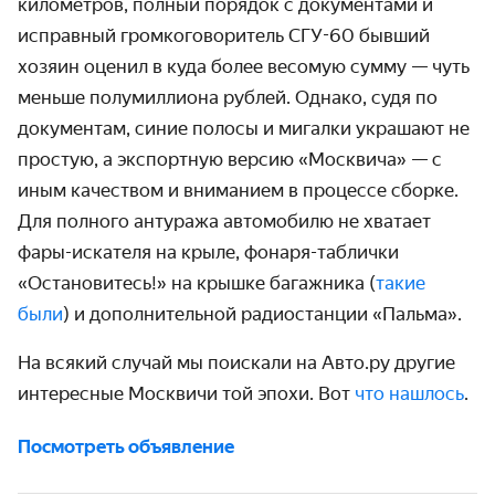
километров, полный порядок с документами и
исправный громкоговоритель СГУ-60 бывший
хозяин оценил в куда более весомую сумму — чуть
меньше полумиллиона рублей. Однако, судя по
документам, синие полосы и мигалки украшают не
простую, а экспортную версию «Москвича» — с
иным качеством и вниманием в процессе сборке.
Для полного антуража автомобилю не хватает
фары-искателя на крыле, фонаря-таблички
«Остановитесь!» на крышке багажника (
такие
были
) и дополнительной радиостанции «Пальма».
На всякий случай мы поискали на Авто.ру другие
интересные Москвичи той эпохи. Вот
что нашлось
.
Посмотреть объявление