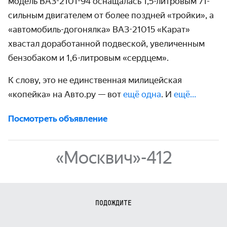
модель ВАЗ-2101-94 оснащалась 1,5-литровым 71-
сильным двигателем от более поздней «тройки», а
«автомобиль-догонялка» ВАЗ-21015 «Карат»
хвастал доработанной подвеской, увеличенным
бензобаком и 1,6-литровым «сердцем».
К слову, это не единственная милицейская
«копейка» на Авто.ру — вот
ещё одна
. И
ещё…
Посмотреть объявление
«Москвич»-412
ПОДОЖДИТЕ