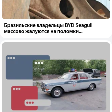
Бразильские владельцы BYD Seagull
массово жалуются на поломки...