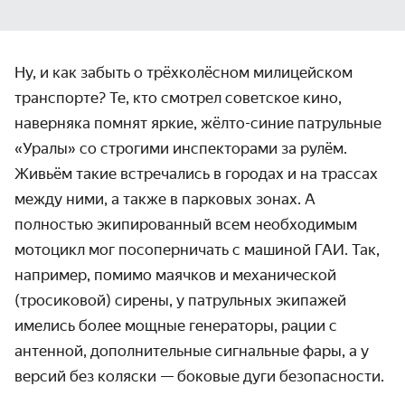
Ну, и как забыть о трёхколёсном милицейском
транспорте? Те, кто смотрел советское кино,
наверняка помнят яркие, жёлто-синие патрульные
«Уралы» со строгими инспекторами за рулём.
Живьём такие встречались в городах и на трассах
между ними, а также в парковых зонах. А
полностью экипированный всем необходимым
мотоцикл мог посоперничать с машиной ГАИ. Так,
например, помимо маячков и механической
(тросиковой) сирены, у патрульных экипажей
имелись более мощные генераторы, рации с
антенной, дополнительные сигнальные фары, а у
версий без коляски — боковые дуги безопасности.