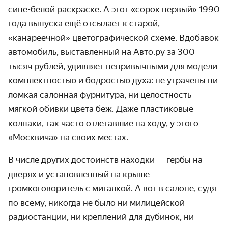
сине-белой раскраске. А этот «сорок первый» 1990
года выпуска ещё отсылает к старой,
«канареечной» цветографической схеме. Вдобавок
автомобиль, выставленный на Авто.ру за 300
тысяч рублей, удивляет непривычными для модели
комплектностью и бодростью духа: не утрачены ни
ломкая салонная фурнитура, ни целостность
мягкой обивки цвета беж. Даже пластиковые
колпаки, так часто отлетавшие на ходу, у этого
«Москвича» на своих местах.
В числе других достоинств находки — гербы на
дверях и установленный на крыше
громкоговоритель с мигалкой. А вот в салоне, судя
по всему, никогда не было ни милицейской
радиостанции, ни креплений для дубинок, ни