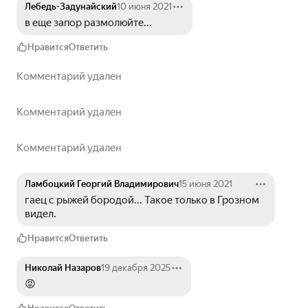
Лебедь-Задунайский
10 июня 2021
в еще запор размолюйте...
Нравится
Ответить
Комментарий удален
Комментарий удален
Комментарий удален
Ламбоцкий Георгий Владимирович
15 июня 2021
гаец с рыжей бородой... Такое только в Грозном 
видел.
Нравится
Ответить
Николай Назаров
19 декабря 2025
😡