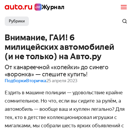
Журнал
Рубрики
Внимание, ГАИ! 6
милицейских автомобилей
(и не только) на Авто.ру
От канареечной «копейки» до синего
«воронка» — спешите купить!
Подборки
Вторичка
25 апреля 2023
Ездить в машине полиции — удовольствие крайне
сомнительное. Но что, если вы сидите за рулём, а
автомобиль — вообще ваш и куплен легально? Для
тех, кто в детстве коллекционировал игрушки с
мигалками, мы собрали шесть ярких объявлений с