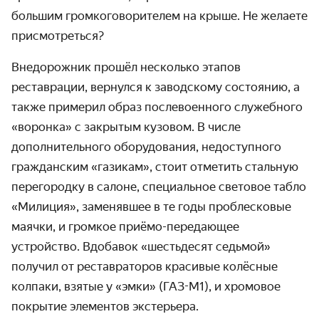
большим громкоговорителем на крыше. Не желаете
присмотреться?
Внедорожник прошёл несколько этапов
реставрации, вернулся к заводскому состоянию, а
также примерил образ послевоенного служебного
«воронка» с закрытым кузовом. В числе
дополнительного оборудования, недоступного
гражданским «газикам», стоит отметить стальную
перегородку в салоне, специальное световое табло
«Милиция», заменявшее в те годы проблесковые
маячки, и громкое приёмо-передающее
устройство. Вдобавок «шестьдесят седьмой»
получил от реставраторов красивые колёсные
колпаки, взятые у «эмки» (ГАЗ-М1), и хромовое
покрытие элементов экстерьера.