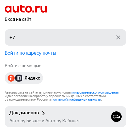
Вход на сайт
Войти по адресу почты
Войти с помощью
Яндекс
Авторизуясь на сайте, я принимаю условия
пользовательского соглашения
и даю согласие на обработку персональных данных в соответствии
с законодательством России и
политикой конфиденциальности
.
Для дилеров
Авто.ру Бизнес и Авто.ру Кабинет