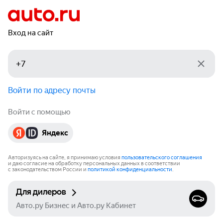
Вход на сайт
Войти по адресу почты
Войти с помощью
Яндекс
Авторизуясь на сайте, я принимаю условия
пользовательского соглашения
и даю согласие на обработку персональных данных в соответствии
с законодательством России и
политикой конфиденциальности
.
Для дилеров
Авто.ру Бизнес и Авто.ру Кабинет