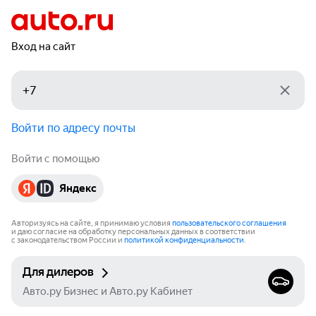
Вход на сайт
Войти по адресу почты
Войти с помощью
Яндекс
Авторизуясь на сайте, я принимаю условия
пользовательского соглашения
и даю согласие на обработку персональных данных в соответствии
с законодательством России и
политикой конфиденциальности
.
Для дилеров
Авто.ру Бизнес и Авто.ру Кабинет