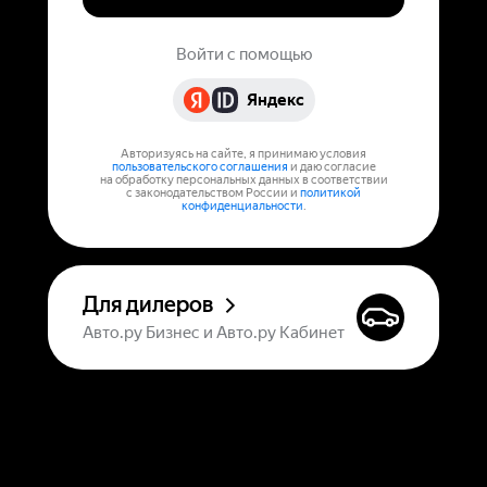
Войти с помощью
Яндекс
Авторизуясь на сайте, я принимаю условия
пользовательского соглашения
и даю согласие
на обработку персональных данных в соответствии
с законодательством России и
политикой
конфиденциальности
.
Для дилеров
Авто.ру Бизнес и Авто.ру Кабинет