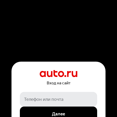
Вход на сайт
Далее