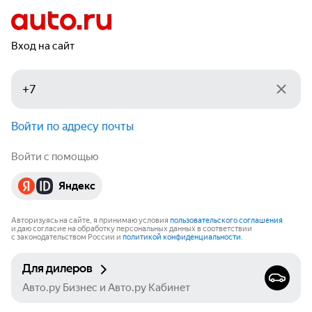
Вход на сайт
Войти по адресу почты
Войти с помощью
Яндекс
Авторизуясь на сайте, я принимаю условия
пользовательского соглашения
и даю согласие на обработку персональных данных в соответствии
с законодательством России и
политикой конфиденциальности
.
Для дилеров
Авто.ру Бизнес и Авто.ру Кабинет