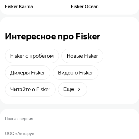
Fisker Karma
Fisker Ocean
Интересное про Fisker
Fisker с пробегом
Новые Fisker
Дилеры Fisker
Видео о Fisker
Читайте о Fisker
Еще
Полная версия
ООО «Авто.ру»