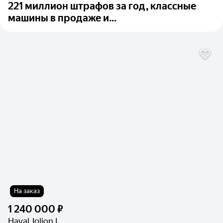
221 миллион штрафов за год, классные
машины в продаже и...
На заказ
1 240 000 ₽
Haval Jolion I