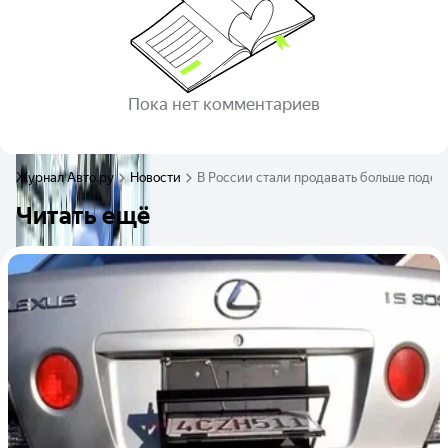
Пока нет комментариев
Журнал Авто.ру
Новости
В России стали продавать больше поде
Читать ещё