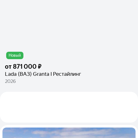
Новый
от
871 000 ₽
Lada (ВАЗ) Granta I Рестайлинг
2026