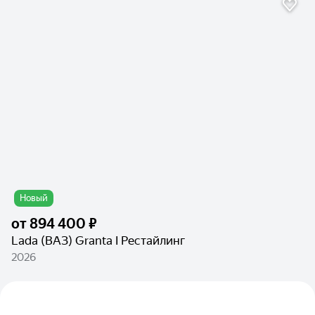
Новый
от
894 400 ₽
Lada (ВАЗ) Granta I Рестайлинг
2026