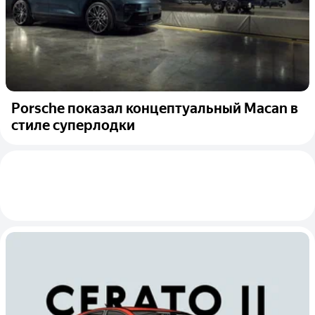
Porsche показал концептуальный Macan в
стиле суперлодки