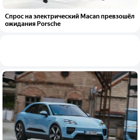
Спрос на электрический Macan превзошёл
ожидания Porsche