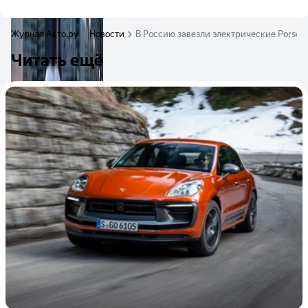
Журнал Авто.ру
Новости
В Россию завезли электрические Porsch
Читать ещё