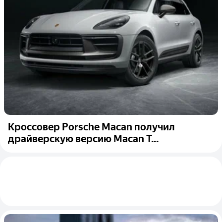
Кроссовер Porsche Macan получил
драйверскую версию Macan T...