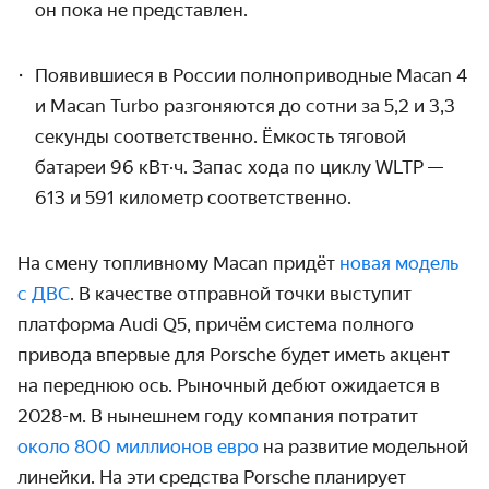
он пока не представлен.
Появившиеся в России полноприводные Macan 4
и Macan Turbo разгоняются до сотни за 5,2 и 3,3
секунды соответственно. Ёмкость тяговой
батареи 96 кВт·ч. Запас хода по циклу WLTP
—
613 и 591 километр соответственно.
На смену топливному Macan придёт
новая модель
с ДВС
. В качестве отправной точки выступит
платформа Audi Q5, причём система полного
привода впервые для Porsche будет иметь акцент
на переднюю ось. Рыночный дебют ожидается в
2028-м. В нынешнем году компания потратит
около 800 миллионов евро
на развитие модельной
линейки. На эти средства Porsche планирует