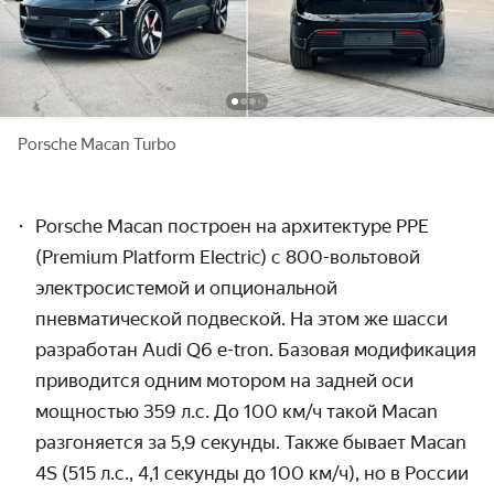
Porsche Macan Turbo
Porsche Macan построен на архитектуре PPE
(Premium Platform Electric) с 800-вольтовой
электросистемой и опциональной
пневматической подвеской. На этом же шасси
разработан Audi Q6 e-tron. Базовая модификация
приводится одним мотором на задней оси
мощностью 359 л.с. До 100 км/ч такой Macan
разгоняется за 5,9 секунды. Также бывает Macan
4S (515 л.с., 4,1 секунды до 100 км/ч), но в России