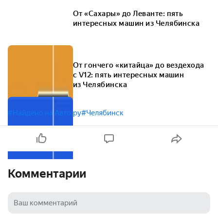
От «Сахары» до Леванте: пять
интересных машин из Челябинска
От гончего «китайца» до вездехода
с V12: пять интересных машин
из Челябинска
#Найдено на Авто.ру
#Челябинск
Комментарии