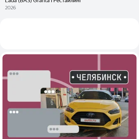
Lada (ВАЗ) Granta I Рестайлинг
2026