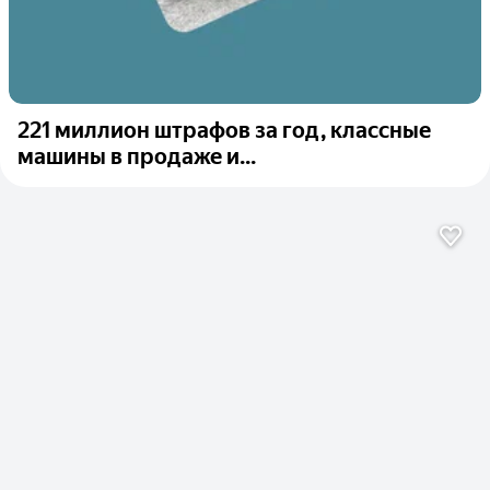
221 миллион штрафов за год, классные
машины в продаже и...