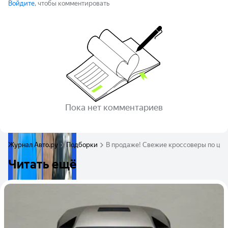
Войдите
, чтобы комментировать
Пока нет комментариев
Журнал Авто.ру
Подборки
В продаже! Свежие кроссоверы по цен
Читать ещё