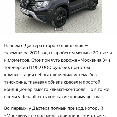
Начнём с Дастера второго поколения —
экземпляра 2021 года с пробегом меньше 20 тысяч
километров. Стоит он чуть дороже «Москвича 3» в
топ-версии (1 982 000 рублей), при этом
комплектация небогатая: медиасистема без
тачскрина, тканевая обивка кресел и простой
кондиционер вместо климат-контроля. Но в то же
время у Renault есть кое-какие преимущества.
Во-первых, у Дастера полный привод, который
«Москвичу» не положен в принципе. Во-вторых,