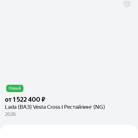
Новый
от
1 522 400 ₽
Lada (ВАЗ) Vesta Cross I Рестайлинг (NG)
2026