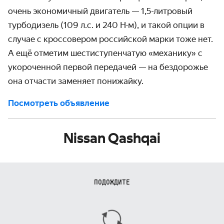
очень экономичный двигатель — 1,5-литровый
турбодизель (109 л.с. и 240 Н·м), и такой опции в
случае с кроссовером российской марки тоже нет.
А ещё отметим шестиступенчатую «механику» с
укороченной первой передачей — на бездорожье
она отчасти заменяет понижайку.
Посмотреть объявление
Nissan Qashqai
ПОДОЖДИТЕ