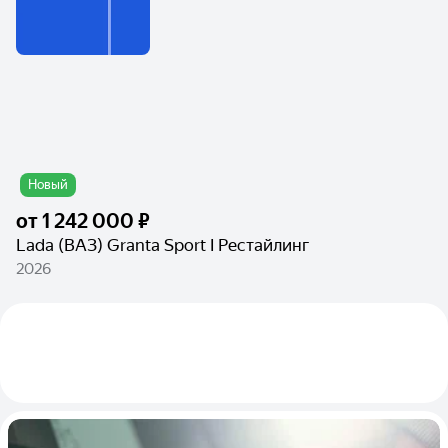
Новый
от
1 242 000 ₽
Lada (ВАЗ) Granta Sport I Рестайлинг
2026