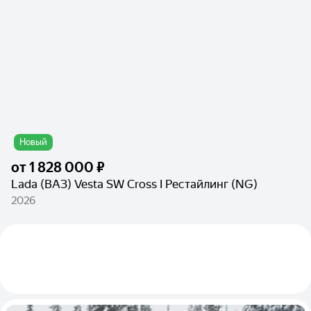
Новый
от
1 828 000 ₽
Lada (ВАЗ) Vesta SW Cross I Рестайлинг (NG)
2026