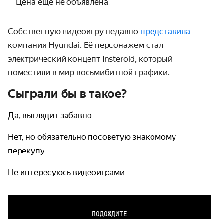
Цена ещё не объявлена.
Собственную видеоигру недавно
представила
компания
Hyundai
. Её персонажем стал
электрический концепт
Insteroid
, который
поместили в мир восьмибитной графики.
Сыграли бы в такое?
Да, выглядит забавно
Нет, но обязательно посоветую знакомому
перекупу
Не интересуюсь видеоиграми
ПОДОЖДИТЕ