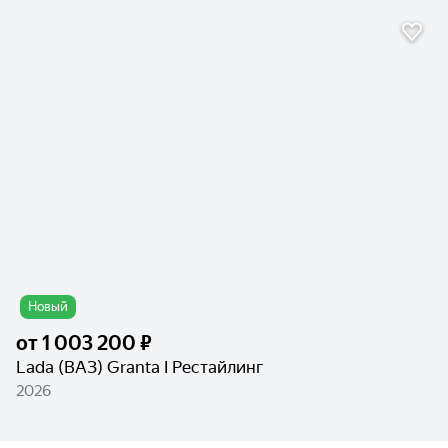
Новый
от
1 003 200 ₽
Lada (ВАЗ) Granta I Рестайлинг
2026