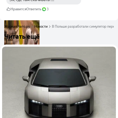
Нравится
Ответить
3
Журнал Авто.ру
Новости
В Польше разработали симулятор пере
Читать ещё