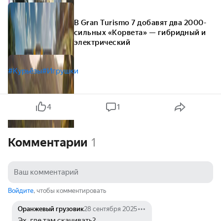
В Gran Turismo 7 добавят два 2000-
сильных «Корвета» — гибридный и
электрический
#Курьёзы
#Игрушки
4
1
Комментарии
1
Войдите
, чтобы комментировать
Оранжевый грузовик
28 сентября 2025
Эх, где там скачивать?... 