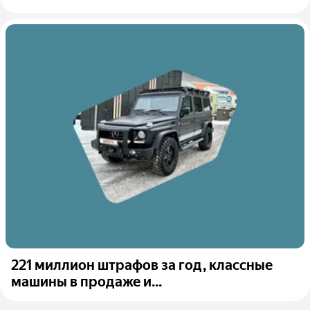
221 миллион штрафов за год, классные
машины в продаже и...