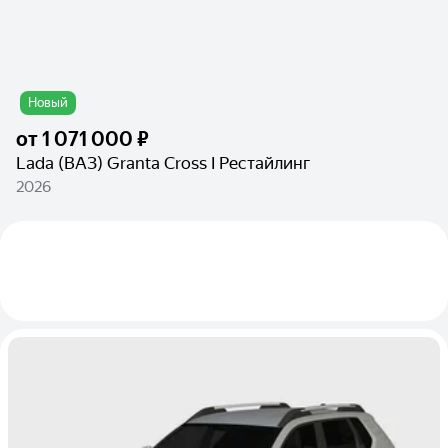
Новый
от
1 071 000 ₽
Lada (ВАЗ) Granta Cross I Рестайлинг
2026