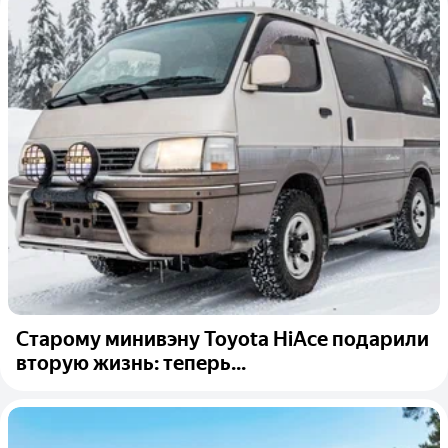
Старому минивэну Toyota HiAce подарили
вторую жизнь: теперь...