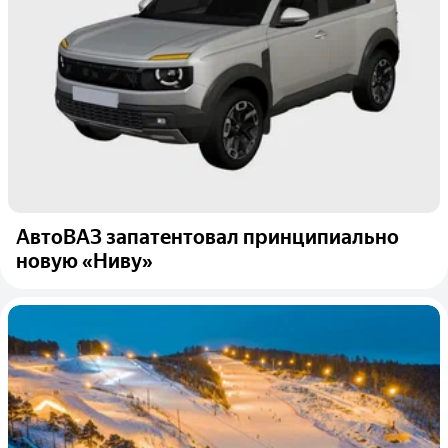
АвтоВАЗ запатентовал принципиально
новую «Ниву»