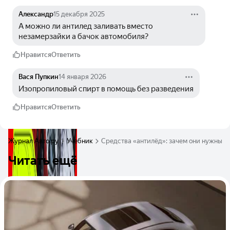
Александр
15 декабря 2025
А можно ли антилед заливать вместо 
незамерзайки а бачок автомобиля? 
Нравится
Ответить
Вася Пупкин
14 января 2026
Изопропиловый спирт в помощь без разведения
Нравится
Ответить
Журнал Авто.ру
Учебник
Средства «антилёд»: зачем они нужны, к
Читать ещё