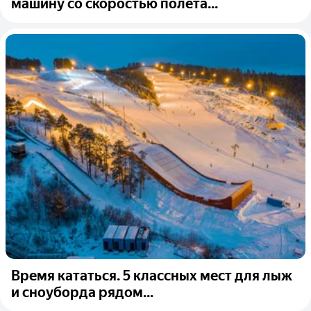
машину со скоростью полёта...
Время кататься. 5 классных мест для лыж
и сноуборда рядом...