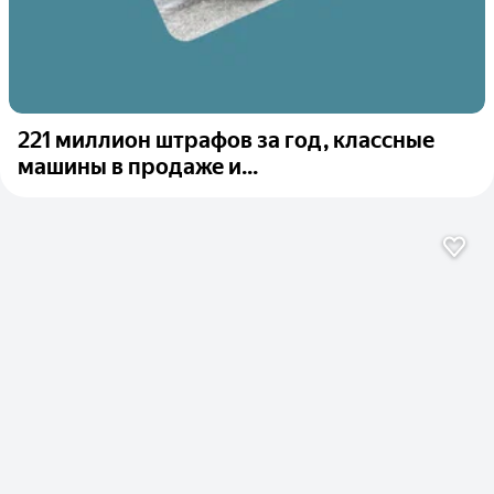
221 миллион штрафов за год, классные
машины в продаже и...