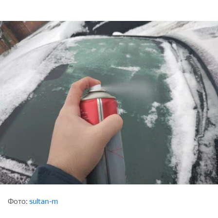
Фото:
sultan-m