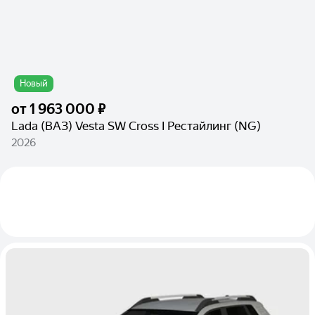
Новый
от
1 963 000 ₽
Lada (ВАЗ) Vesta SW Cross I Рестайлинг (NG)
2026