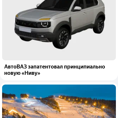
АвтоВАЗ запатентовал принципиально
новую «Ниву»