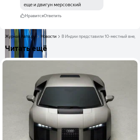
еще и двигун мерсовский
Нравится
Ответить
Журнал Авто.ру
Новости
В Индии представили 10-местный внедор
Читать ещё