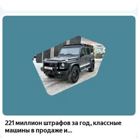
221 миллион штрафов за год, классные
машины в продаже и...