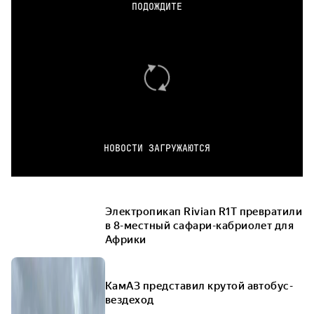
ПОДОЖДИТЕ
НОВОСТИ ЗАГРУЖАЮТСЯ
Электропикап Rivian R1T превратили
в 8-местный сафари-кабриолет для
Африки
КамАЗ представил крутой автобус-
вездеход