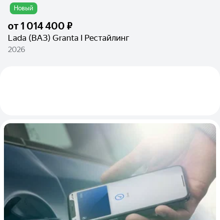
Новый
от
1 014 400 ₽
Lada (ВАЗ) Granta I Рестайлинг
2026