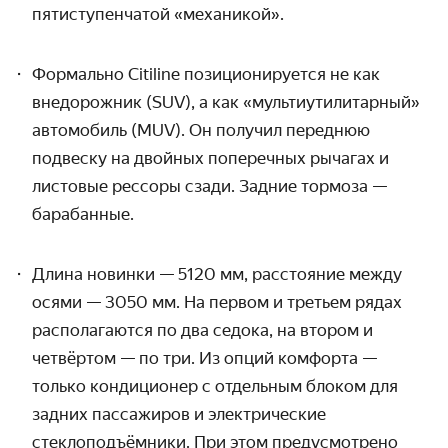
пятиступенчатой «механикой».
Формально Citiline позиционируется не как
внедорожник (SUV), а как «мультиутилитарный»
автомобиль (MUV). Он получил переднюю
подвеску на двойных поперечных рычагах и
листовые рессоры сзади. Задние тормоза —
барабанные.
Длина новинки — 5120 мм, расстояние между
осями — 3050 мм. На первом и третьем рядах
располагаются по два седока, на втором и
четвёртом — по три. Из опций комфорта —
только кондиционер с отдельным блоком для
задних пассажиров и электрические
стеклоподъёмники. При этом предусмотрено