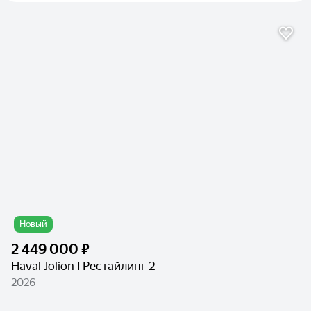
Новый
2 449 000 ₽
Haval Jolion I Рестайлинг 2
2026