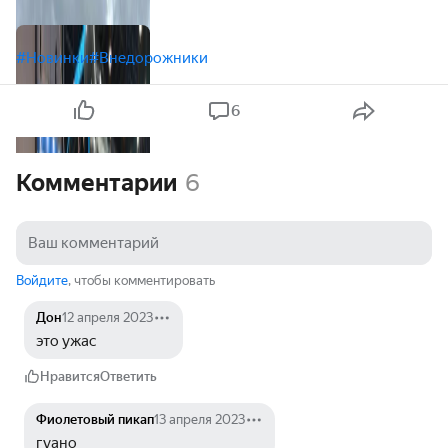
#Новинки
#Внедорожники
6
Комментарии
6
Войдите
, чтобы комментировать
Дон
12 апреля 2023
это ужас
Нравится
Ответить
Фиолетовый пикап
13 апреля 2023
гуано