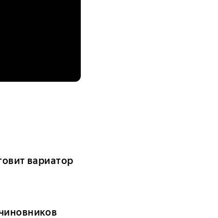
товит вариатор
 чиновников