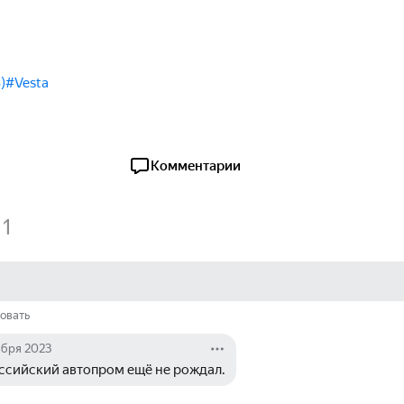
)
#Vesta
Комментарии
1
овать
ября 2023
ссийский автопром ещё не рождал.