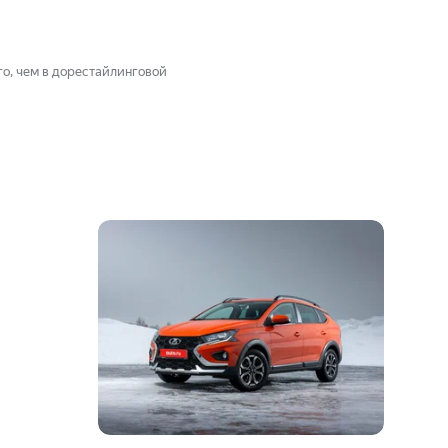
о, чем в дорестайлинговой