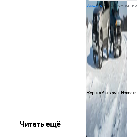
Войдите
, чтобы комментир
Журнал Авто.ру
Новости
Читать ещё