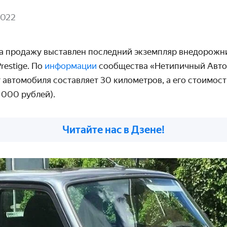
2022
а продажу выставлен последний экземпляр внедорожни
restige. По
информации
сообщества «Нетипичный Авто
 автомобиля составляет 30 километров, а его стоимост
 000 рублей).
Читайте нас в Дзене!