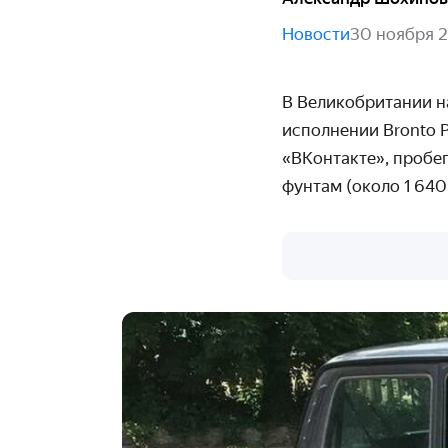
Новости
30 ноября 
В Великобритании н
исполнении Bronto P
«ВКонтакте», пробег
фунтам (около 1 640