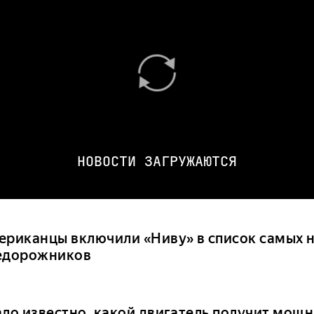
НОВОСТИ ЗАГРУЖАЮТСЯ
ериканцы включили «Ниву» в список самых 
едорожников
ало известно, какой двигатель получит мощ