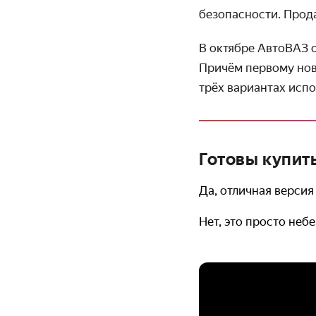
безопасности. Прод
В октябре АвтоВАЗ 
Причём первому нов
трёх вариантах испо
Готовы купит
Да, отличная версия
Нет, это просто неб