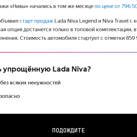
ажи «Нивы» начались в том же месяце
по цене от 796 5
объявил
старт продаж
Lada Niva Legend и Niva Travel с
ая опция достанется только в топовой комплектации, в
лнения. Стоимость автомобиля стартует с отметки 859
ь упрощённую Lada Niva?
 без всяких ненужностей
езопасно
ПОДОЖДИТЕ