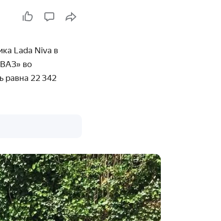
ка Lada Niva в
ВАЗ» во
ь равна 22 342