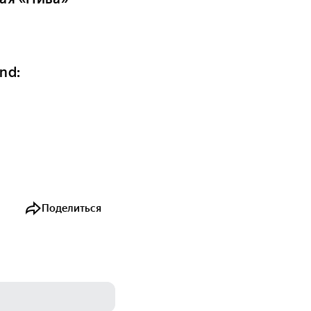
nd:
Поделиться