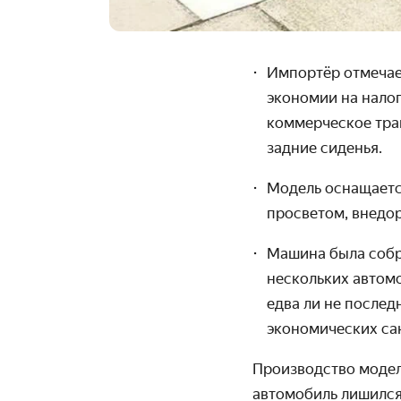
Импортёр отмечает
экономии на налог
коммерческое тра
задние сиденья.
Модель оснащаетс
просветом, внедо
Машина была собра
нескольких автомо
едва ли не послед
экономических сан
Производство модел
автомобиль лишился