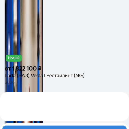
Новый
от
1 822 100 ₽
Lada (ВАЗ) Vesta I Рестайлинг (NG)
2026