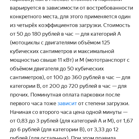
варьируется в зависимости от востребованности
конкретного места, для этого применяется один
из четырёх коэффициентов загрузки. Стоимость
от 50 до 180 рублей в час — для категорий А
(мотоциклы с двигателями объёмом 125
кубических сантиметров и максимальной
мощностью свыше 11 кВт) и М (мототранспорт с
объёмом двигателя до 50 кубических
сантиметров), от 100 до 360 рублей в час — для
категории В, от 200 до 720 рублей в час — для
прочих. Поминутная оплата парковки после
первого часа тоже
зависит
от степени загрузки.
Начиная со второго часа цена одной минуты —
от 0,83 до 3 рублей (для категорий А и М), от 1,67
до 6 рублей (для категории В), от 3,33 до 12
рублей (для остальных). При этом правила