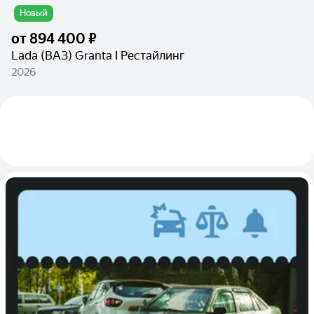
Новый
от
894 400 ₽
Lada (ВАЗ) Granta I Рестайлинг
2026