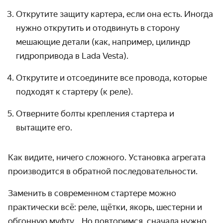
Открутите защиту картера, если она есть. Иногда
нужно открутить и отодвинуть в сторону
мешающие детали (как, например, цилиндр
гидропривода в Lada Vesta).
Открутите и отсоедините все провода, которые
подходят к стартеру (к реле).
Отверните болты крепления стартера и
вытащите его.
Как видите, ничего сложного. Установка агрегата
производится в обратной последовательности.
Заменить в современном стартере можно
практически всё: реле, щётки, якорь, шестерни и
обгонную муфту… Но повторимся, сначала нужно