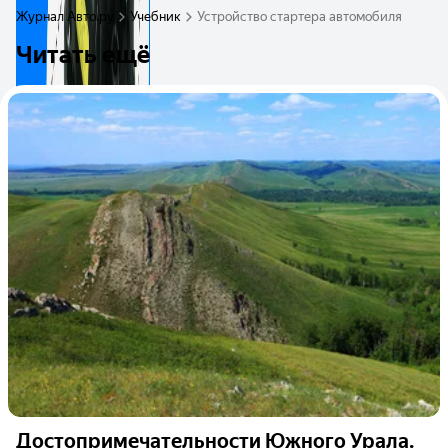
Журнал Авто.ру
Учебник
Устройство стартера автомобиля
Читать ещё
Достопримечательности Южного Урала.