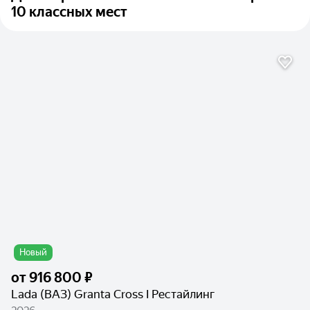
10 классных мест
Новый
от
916 800 ₽
Lada (ВАЗ) Granta Cross I Рестайлинг