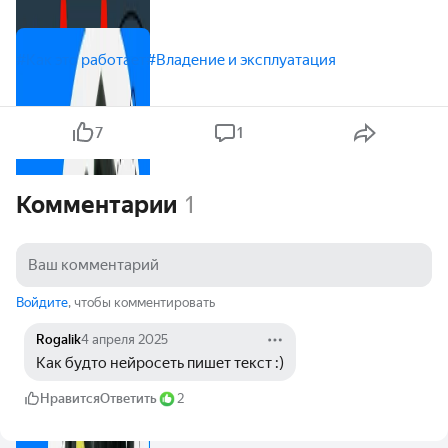
#Как это работает
#Владение и эксплуатация
7
1
Комментарии
1
Войдите
, чтобы комментировать
Rogalik
4 апреля 2025
Как будто нейросеть пишет текст :)
Нравится
Ответить
2