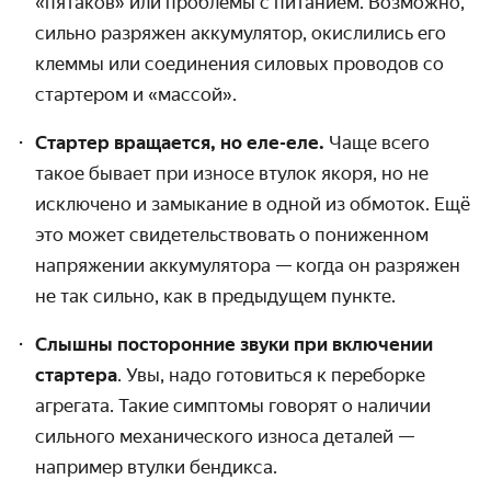
«пятаков» или проблемы с питанием. Возможно,
сильно разряжен аккумулятор, окислились его
клеммы или соединения силовых проводов со
стартером и «массой».
Стартер вращается, но еле-еле.
Чаще всего
такое бывает при износе втулок якоря, но не
исключено и замыкание в одной из обмоток. Ещё
это может свидетельствовать о пониженном
напряжении аккумулятора — когда он разряжен
не так сильно, как в предыдущем пункте.
Слышны посторонние звуки при включении
стартера
. Увы, надо готовиться к переборке
агрегата. Такие симптомы говорят о наличии
сильного механического износа деталей —
например втулки бендикса.