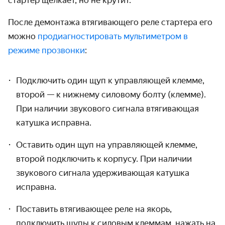
стартер щёлкает, но не крутит
.
После демонтажа втягивающего реле стартера его
можно
продиагностировать мультиметром в
режиме прозвонки
:
Подключить один щуп к управляющей клемме,
второй — к нижнему силовому болту (клемме).
При наличии звукового сигнала втягивающая
катушка исправна.
Оставить один щуп на управляющей клемме,
второй подключить к корпусу. При наличии
звукового сигнала удерживающая катушка
исправна.
Поставить втягивающее реле на якорь,
подключить щупы к силовым клеммам, нажать на