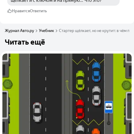
щёлкает и с ключом и на прямую... Что это?
Нравится
Ответить
Журнал Авто.ру
Учебник
Стартер щёлкает, но не крутит: в чём пр
Читать ещё