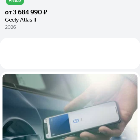
Новый
от
3 684 990 ₽
Geely Atlas II
2026