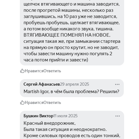
щелчок втягивающего и машина заводится, 
после прогретой машины, несколько раз 
заглушившись, на 10 раз уже не заводится, 
пробуешь пробуешь, щелкает втягивающее, 
а потом вообще никакого звука, тишина. 
ВТЯГИВАЮЩЕЕ ПОМЕНЯЛ НА НОВОЕ, 
ситуация такая же, при замыкании стартера 
на прямую он просто крутит, но не заводит, 
чтобы завести машину нужно погулять 2 
часа потом прийти и завести)
Нравится
Ответить
Сергей Афанасьев
29 апреля 2025
Martish Igor, в чём была проблема? Решили? 
Нравится
Ответить
Бушкин Виктор
11 июля 2025
Красный внедорожник, 
Была такая ситуация и неоднократно. 
Кроме силовых проводов есть один тонкий, 