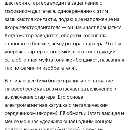
шестерня стартера входит в зацепление с
маховиком двигателя, одновременно с этим
замыкаются контакты, подающие напряжение на
якорь электродвигателя — он начинает вращаться.
Когда мотор заводится, обороты коленвала
становятся больше, чем у ротора стартера. Чтобы
уберечь стартер от поломки, в его конструкции
есть обгонная муфта (она же «бендикс», названная
так по фамилии изобретателя).
Втягивающее (или более правильное название —
тяговое) реле как раз и отвечает за включение и
выключение стартера. Его основа —
электромагнитная катушка с металлическим
сердечником (якорем). Её обмотки (втягивающая и
менее мощная удерживающая) одним концом
подключены к минусу («массе»), а другим