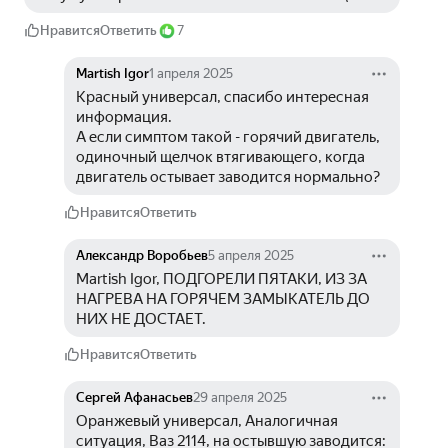
Нравится
Ответить
7
Martish Igor
1 апреля 2025
Красный универсал, спасибо интересная 
информация.
А если симптом такой - горячий двигатель, 
одиночный щелчок втягивающего, когда 
двигатель остывает заводится нормально?
Нравится
Ответить
Александр Воробьев
5 апреля 2025
Martish Igor, ПОДГОРЕЛИ ПЯТАКИ, ИЗ ЗА 
НАГРЕВА НА ГОРЯЧЕМ ЗАМЫКАТЕЛЬ ДО 
НИХ НЕ ДОСТАЕТ.
Нравится
Ответить
Сергей Афанасьев
29 апреля 2025
Оранжевый универсал, Аналогичная 
ситуация, Ваз 2114, на остывшую заводится: 