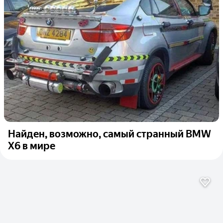
Найден, возможно, самый странный BMW
X6 в мире