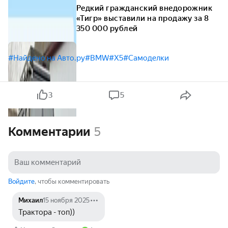
Редкий гражданский внедорожник
«Тигр» выставили на продажу за 8
350 000 рублей
#Найдено на Авто.ру
#BMW
#X5
#Самоделки
3
5
Комментарии
5
Войдите
, чтобы комментировать
Михаил
15 ноября 2025
Трактора - топ))