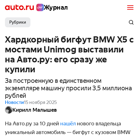
Журнал
Рубрики
Хардкорный бигфут BMW X5 с
мостами Unimog выставили
на Авто.ру: его сразу же
купили
За построенную в единственном
экземпляре машину просили 3,5 миллиона
рублей
Новости
15 ноября 2025
Кирилл Малышев
На Авто.ру за 10 дней
нашёл
нового владельца
уникальный автомобиль
— бигфут с кузовом
BMW