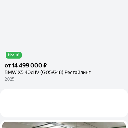
Новый
от
14 499 000 ₽
BMW X5 40d IV (G05/G18) Рестайлинг
2025