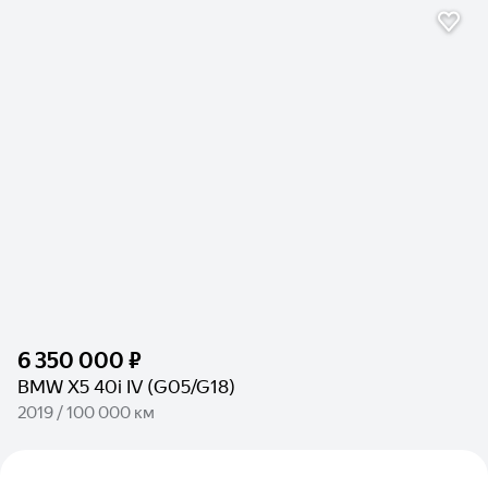
6 350 000 ₽
BMW X5 40i IV (G05/G18)
2019 / 100 000 км