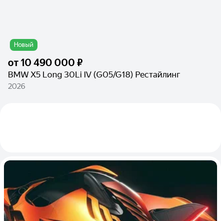
Новый
от
10 490 000 ₽
BMW X5 Long 30Li IV (G05/G18) Рестайлинг
2026