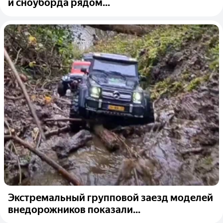
и сноуборда рядом...
Экстремальный групповой заезд моделей
внедорожников показали...