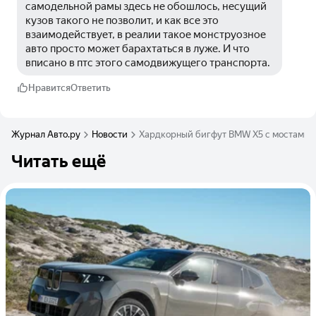
самодельной рамы здесь не обошлось, несущий 
кузов такого не позволит, и как все это 
взаимодействует, в реалии такое монструозное 
авто просто может барахтаться в луже. И что 
вписано в птс этого самодвижущего транспорта.
Нравится
Ответить
Журнал Авто.ру
Новости
Хардкорный бигфут BMW X5 с мостами Un
Читать ещё