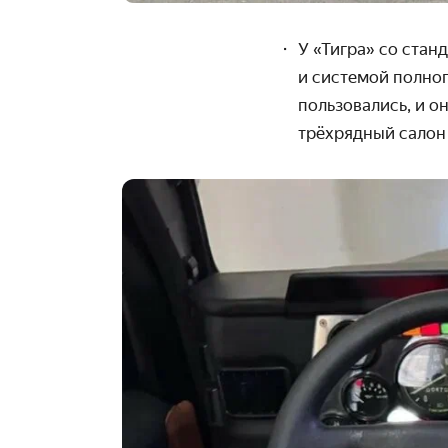
У «Тигра» со стан
и системой полно
пользовались, и о
трёхрядный салон