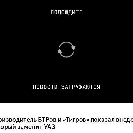
ПОДОЖДИТЕ
НОВОСТИ ЗАГРУЖАЮТСЯ
оизводитель БТРов и «Тигров» показал внед
торый заменит УАЗ