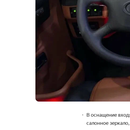
В оснащение входя
салонное зеркало,