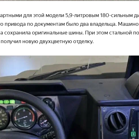
дартными для этой модели 5,9-литровым 180-сильным д
го привода по документам было два владельца. Машино
на сохранила оригинальные шины. При этом стальной по
 получил новую двухцветную отделку.