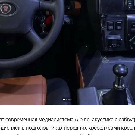
т современная медиасистема Alpine, акустика с сабв
 дисплеи в подголовниках передних кресел (сами кресл