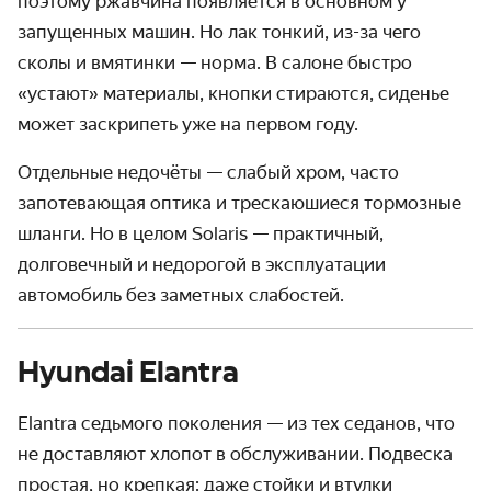
поэтому ржавчина появляется в основном у
запущенных машин. Но лак тонкий, из-за чего
сколы и вмятинки — норма. В салоне быстро
«устают» материалы, кнопки стираются, сиденье
может заскрипеть уже на первом году.
Отдельные недочёты — слабый хром, часто
запотевающая оптика и трескаюшиеся тормозные
шланги. Но в целом Solaris — практичный,
долговечный и недорогой в эксплуатации
автомобиль без заметных слабостей.
Hyundai Elantra
Elantra седьмого поколения — из тех седанов, что
не доставляют хлопот в обслуживании. Подвеска
простая, но крепкая: даже стойки и втулки