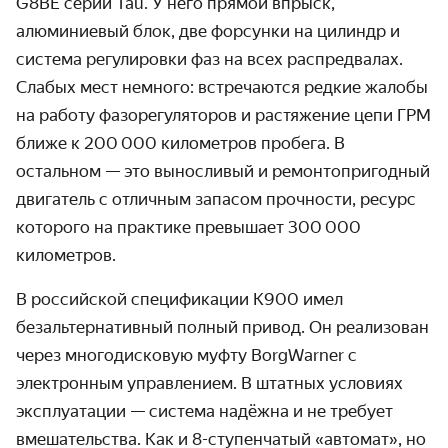
G8BE серии Tau. У него прямой впрыск,
алюминиевый блок, две форсунки на цилиндр и
система регулировки фаз на всех распредвалах.
Слабых мест немного: встречаются редкие жалобы
на работу фазорегуляторов и растяжение цепи ГРМ
ближе к 200 000 километров пробега. В
остальном — это выносливый и ремонтопригодный
двигатель с отличным запасом прочности, ресурс
которого на практике превышает 300 000
километров.
В российской спецификации K900 имел
безальтернативный полный привод. Он реализован
через многодисковую муфту BorgWarner с
электронным управлением. В штатных условиях
эксплуатации — система надёжна и не требует
вмешательства. Как и 8-ступенчатый «автомат», но