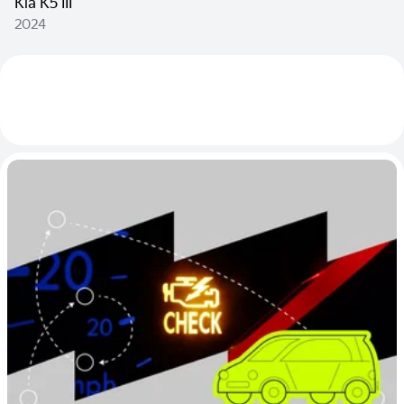
Kia K5 III
2024