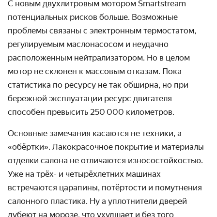
С новым двухлитровым мотором Smartstream
потенциальных рисков больше. Возможные
проблемы связаны с электронным термостатом,
регулируемым маслонасосом и неудачно
расположенным нейтрализатором. Но в целом
мотор не склонен к массовым отказам. Пока
статистика по ресурсу не так обширна, но при
бережной эксплуатации ресурс двигателя
способен превысить 250 000 километров.
Основные замечания касаются не техники, а
«обёртки». Лакокрасочное покрытие и материалы
отделки салона не отличаются износостойкостью.
Уже на трёх- и четырёхлетних машинах
встречаются царапины, потёртости и помутнения
салонного пластика. Ну а уплотнители дверей
дубеют на морозе, что ухудшает и без того