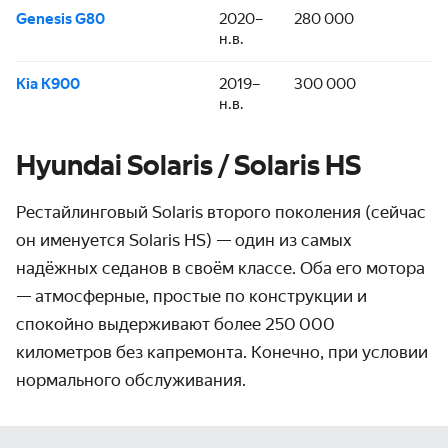
Genesis G80
2020–
280 000
н.в.
Kia K900
2019–
300 000
н.в.
Hyundai Solaris / Solaris HS
Рестайлинговый Solaris второго поколения (сейчас
он именуется Solaris HS) — один из самых
надёжных седанов в своём классе. Оба его мотора
— атмосферные, простые по конструкции и
спокойно выдерживают более 250 000
километров без капремонта. Конечно, при условии
нормального обслуживания.