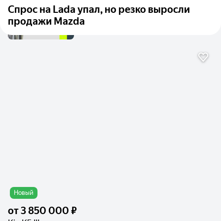
Спрос на Lada упал, но резко выросли
продажи Mazda
Новый
от
3 850 000 ₽