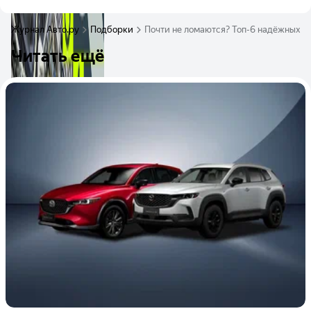
Журнал Авто.ру
Подборки
Почти не ломаются? Топ-6 надёжных п
Читать ещё