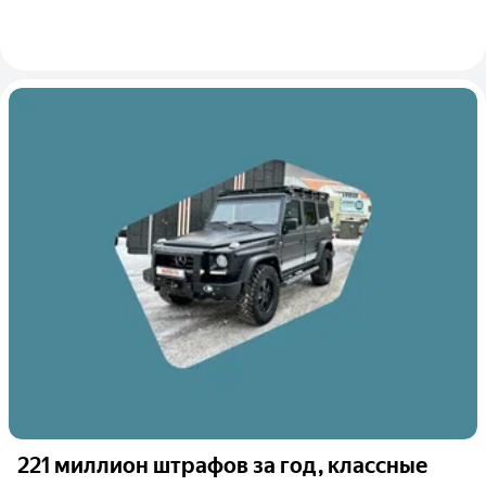
221 миллион штрафов за год, классные