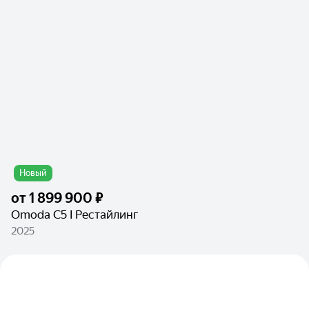
Новый
от
1 899 900 ₽
Omoda C5 I Рестайлинг
2025