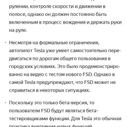
рулении, контроле скорости и движении в
полосе, однако он должен постоянно быть
включенным в процесс вождения и держать руки
на руле.
Несмотря на формальные ограничения,
автопилот Tesla уже умеет само­стоятельно пере­
двигаться по дорогам общего пользования в
городских условиях. Это было продемон­стриро­
ванно на видео с тестом нового FSD. Однако в
самой Tesla предупреждают, что FSD может не
справиться в некоторых ситуациях.
Поскольку это только бета-версия, то
пользователи FSD будут являться бета-
тестировщиками функции. Для Tesla это обычная
практика внедрения новых функций.