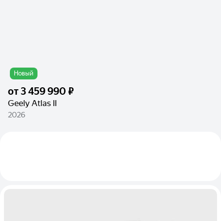
Новый
от
3 459 990 ₽
Geely Atlas II
2026