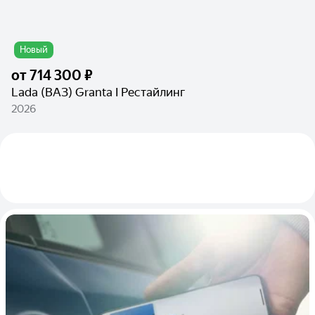
Новый
от
714 300 ₽
Lada (ВАЗ) Granta I Рестайлинг
2026