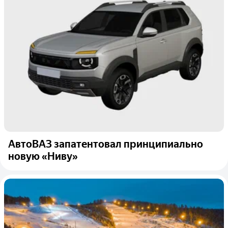
АвтоВАЗ запатентовал принципиально
новую «Ниву»