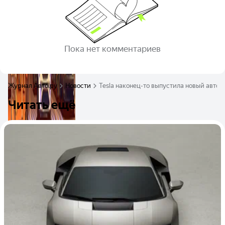
Пока нет комментариев
Журнал Авто.ру
Новости
Tesla наконец-то выпустила новый автоп
Читать ещё