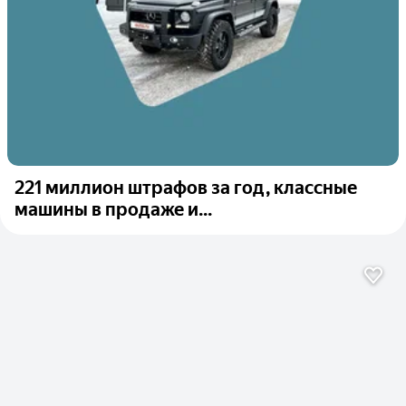
221 миллион штрафов за год, классные
машины в продаже и...