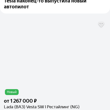
Tesla наконец-то выпустила новый
автопилот
Новый
от
1 267 000 ₽
Lada (ВАЗ) Vesta SW I Рестайлинг (NG)