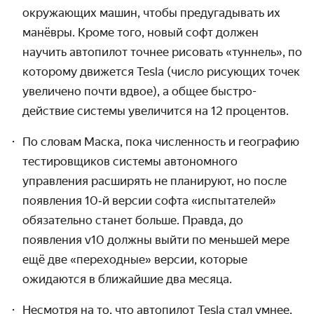
окружающих машин, чтобы предугадывать их
манёвры. Кроме того, новый софт должен
научить автопилот точнее рисовать «туннель», по
которому движется Tesla (число рисующих точек
увеличено почти вдвое), а общее быстро­
действие системы увеличится на 12 процентов.
По словам Маска, пока численность и географию
тестировщиков системы автономного
управления расширять не планируют, но после
появления 10‑й версии софта «испытателей»
обязательно станет больше. Правда, до
появления v10 должны выйти по меньшей мере
ещё две «переходные» версии, которые
ожидаются в ближайшие два месяца.
Несмотря на то, что автопилот Tesla стал умнее,