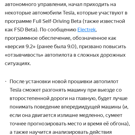
автономного управления, начал приходить на
некоторые автомобили Tesla, которые участвуют в
программе Full Self-Driving Beta (также известной
как FSD Beta). По сообщению
Electrek
,
программное обеспечение, обозначенное как
«версия 9.2» (ранее была 9.0), призвано повысить
«отзывчи­вость» автопилота в сложных дорожных
ситуациях.
После установки новой прошивки автопилот
Tesla сможет разгонять машину при выезде со
второ­степенной дороги на главную, будет лучше
понимать поведение впереди­идущей машины (и,
если она двигается излишне медленно, сумеет
точнее прогнозировать место и время её обгона),
а также научится анализировать действия