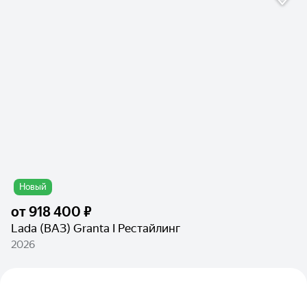
Новый
от
918 400 ₽
Lada (ВАЗ) Granta I Рестайлинг
2026