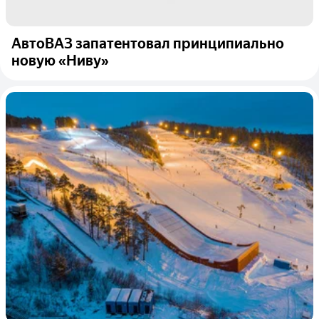
АвтоВАЗ запатентовал принципиально
новую «Ниву»