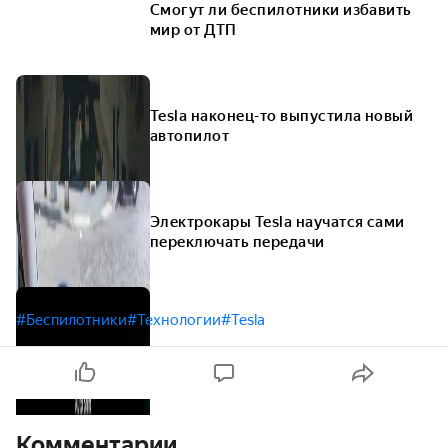
Смогут ли беспилотники избавить
мир от ДТП
Tesla наконец-то выпустила новый
автопилот
Электрокары Tesla научатся сами
переключать передачи
#Беспилотники
#Технологии
#Tesla
Комментарии