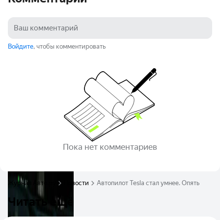
Войдите
, чтобы комментировать
Пока нет комментариев
Журнал Авто.ру
Новости
Автопилот Tesla стал умнее. Опять
Читать ещё