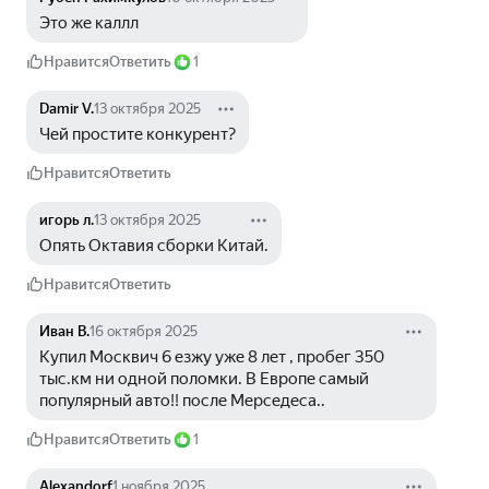
Это же каллл
Нравится
Ответить
1
Damir V.
13 октября 2025
Чей простите конкурент?
Нравится
Ответить
игорь л.
13 октября 2025
Опять Октавия сборки Китай.
Нравится
Ответить
Иван В.
16 октября 2025
Купил Москвич 6 езжу уже 8 лет , пробег 350 
тыс.км ни одной поломки. В Европе самый 
популярный авто!! после Мерседеса.. 
Нравится
Ответить
1
Alexandorf
1 ноября 2025