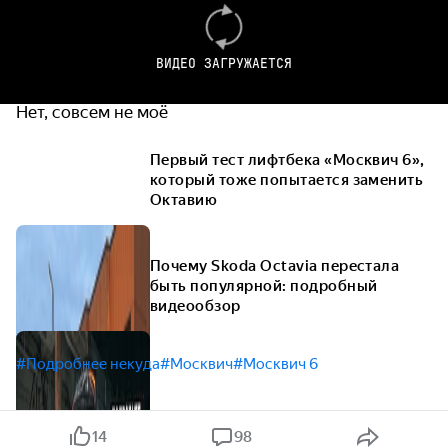
Очень нравится
ВИДЕО ЗАГРУЖАЕТСЯ
Пока ещё думаю
Нет, совсем не моё
Первый тест лифтбека «Москвич 6»,
который тоже попытается заменить
Октавию
Почему Skoda Octavia перестала
быть популярной: подробный
видеообзор
#Подробнее некуда
#Москвич
#Москвич 6
14
98