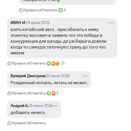
Нравится
Ответить
4
ИВАН И.
19 июня 2025
взять китайский авто . присобачить к нему 
этикетку москвич и заявить что это победа и 
конкуренция для шкоды. да уж барыги довели 
когда то самодостаточную страну до того что 
имеем
Нравится
Ответить
25
Валерий Дмитриев
25 июня 2025
Рожденный ползать, летать не может.
Нравится
Ответить
4
Андрей Б.
25 июня 2025
добавить нечего
Нравится
Ответить