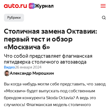
Журнал
Рубрики
Столичная замена Октавии:
первый тест и обзор
«Москвича 6»
Что собой представляет флагманская
пятидверка столичного автозавода
Видео
26 января 2024
Александр Мирошкин
Вы когда-нибудь могли себе представить, что завод
«Москвич» будет выпускать под собственным
брендом конкурента
Skoda
Octavia
? А ведь это
случилось! Флагманская модель столичного