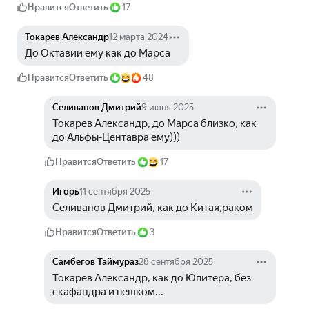
Нравится
Ответить
17
Токарев Александр
12 марта 2024
До Октавии ему как до Марса
Нравится
Ответить
48
Селиванов Дмитрий
9 июня 2025
Токарев Александр, до Марса близко, как 
до Альфы-Центавра ему)))
Нравится
Ответить
17
Игорь
11 сентября 2025
Селиванов Дмитрий, как до Китая,раком
Нравится
Ответить
3
Самбегов Таймураз
28 сентября 2025
Токарев Александр, как до Юпитера, без 
скафандра и пешком...