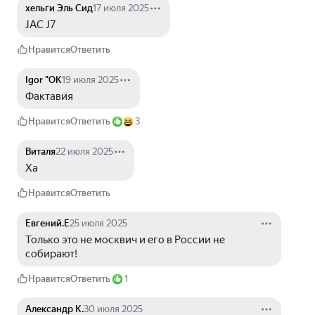
хельги Эль Сид
17 июля 2025
JAC J7
Нравится
Ответить
Igor "OK
19 июля 2025
Фактавия
Нравится
Ответить
3
Виталя
22 июля 2025
Ха
Нравится
Ответить
Евгений.Е
25 июля 2025
Только это не москвич и его в России не 
собирают!
Нравится
Ответить
1
Александр К.
30 июля 2025