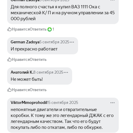
Для полного счастья я купил ВАЗ 1111 Ока с 
механической К/ П и на ручном управлении за 45 
000 рублей 
Нравится
Ответить
1
German Zadoya
5 сентября 2025
И прекрасно работает
Нравится
Ответить
Анатолий К.
8 сентября 2025
Не может быть! 
Нравится
Ответить
ViktorMimoprohodil
15 сентября 2025
непонятные двигатели и отвратительные 
коробки. К тому же это легендарный ДЖАК с его 
легендарным качеством. Так что его будут 
покупать либо по откатам, либо по обкурке.