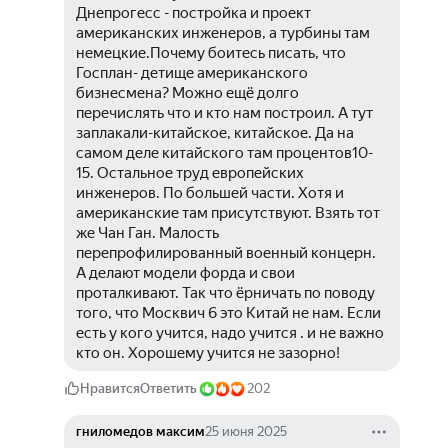
Днепрогесс - постройка и проект 
американских инженеров, а турбины там 
немецкие.Почему боитесь писать, что 
Госплан- детище американского 
бизнесмена? Можно ещё долго 
перечислять что и кто нам построил. А тут 
заплакали-китайское, китайское. Да на 
самом деле китайского там процентов10-
15. Остальное труд европейских 
инженеров. По большей части. Хотя и 
американские там присутствуют. Взять тот 
же Чан Ган. Малость 
перепрофилированный военный концерн. 
А делают модели форда и свои 
проталкивают. Так что ёрничать по поводу 
того, что Москвич 6 это Китай не нам. Если 
есть у кого учится, надо учится . и не важно 
кто он. Хорошему учится не зазорно!
Нравится
Ответить
202
гниломедов максим
25 июня 2025