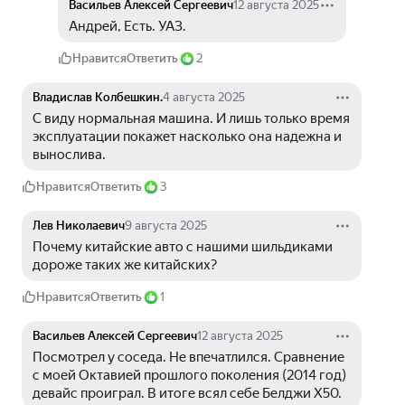
Васильев Алексей Сергеевич
12 августа 2025
Андрей, Есть. УАЗ.
Нравится
Ответить
2
Владислав Колбешкин.
4 августа 2025
С виду нормальная машина. И лишь только время 
эксплуатации покажет насколько она надежна и 
вынослива.
Нравится
Ответить
3
Лев Николаевич
9 августа 2025
Почему китайские авто с нашими шильдиками 
дороже таких же китайских?
Нравится
Ответить
1
Васильев Алексей Сергеевич
12 августа 2025
Посмотрел у соседа. Не впечатлился. Сравнение 
с моей Октавией прошлого поколения (2014 год) 
девайс проиграл. В итоге всял себе Белджи Х50. 