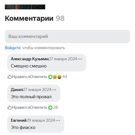
Комментарии
98
Войдите
, чтобы комментировать
Александр Кузьмин
27 января 2024
Смешно смешно 
Нравится
Ответить
44
Данил
27 января 2024
Это полный провал
Нравится
Ответить
28
Евгений
29 января 2024
Это фиаско