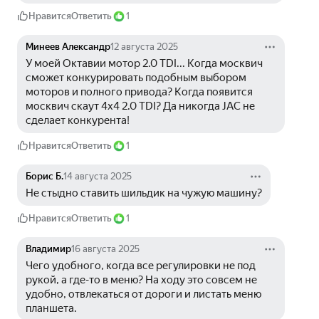
Нравится
Ответить
1
Минеев Александр
12 августа 2025
У моей Октавии мотор 2.0 TDI... Когда москвич 
сможет конкурировать подобным выбором 
моторов и полного привода? Когда появится 
москвич скаут 4х4 2.0 TDI? Да никогда JAC не 
сделает конкурента!
Нравится
Ответить
1
Борис Б.
14 августа 2025
Не стыдно ставить шильдик на чужую машину?
Нравится
Ответить
1
Владимир
16 августа 2025
Чего удобного, когда все регулировки не под 
рукой, а где-то в меню? На ходу это совсем не 
удобно, отвлекаться от дороги и листать меню 
планшета.