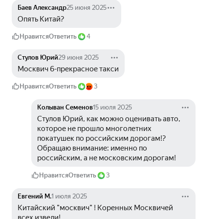
Баев Александр
25 июня 2025
Опять Китай?
Нравится
Ответить
4
Стулов Юрий
29 июня 2025
Москвич 6-прекрасное такси
Нравится
Ответить
3
Колыван Семенов
15 июля 2025
Стулов Юрий, как можно оценивать авто, 
которое не прошло многолетних 
покатушек по российским дорогам!? 
Обращаю внимание: именно по 
российским, а не московским дорогам!
Нравится
Ответить
3
Евгений М.
1 июля 2025
Китайский "москвич" ! Коренных Москвичей 
всех извели!