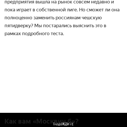
предприятия вышла на рынок совсем недавно и
пока играет в собственной лиге. Но сможет ли она
полноценно заменить россиянам чешскую
пятидверку? Мы постарались выяснить это в
рамках подробного теста.
Как вам «Москвич 6»?
ПОДОЖДИТЕ