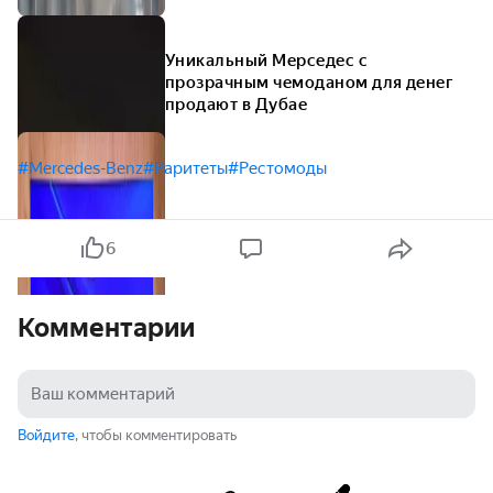
Уникальный Мерседес с
прозрачным чемоданом для денег
продают в Дубае
#Mercedes-Benz
#Раритеты
#Рестомоды
6
Комментарии
Войдите
, чтобы комментировать