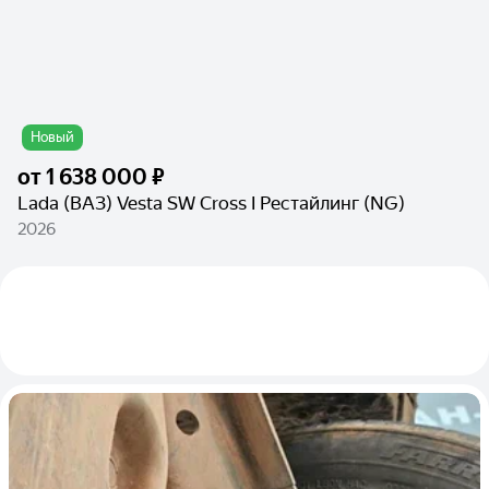
Новый
от
1 638 000 ₽
Lada (ВАЗ) Vesta SW Cross I Рестайлинг (NG)
2026