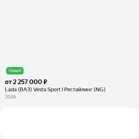
Новый
от
2 257 000 ₽
Lada (ВАЗ) Vesta Sport I Рестайлинг (NG)
2026