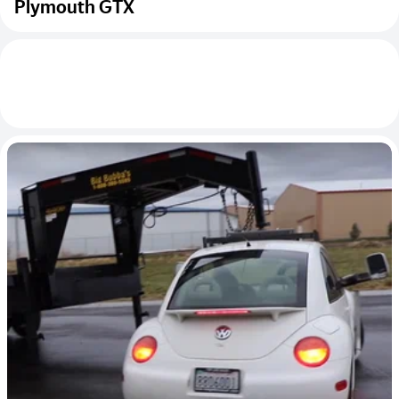
Plymouth GTX