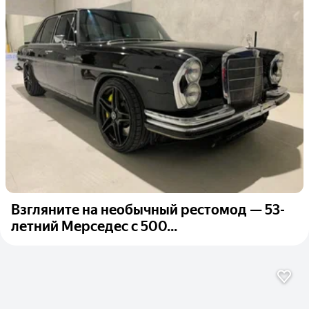
Взгляните на необычный рестомод — 53-
летний Мерседес с 500...