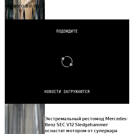
первого взгляда
ПОДОЖДИТЕ
НОВОСТИ ЗАГРУЖАЮТСЯ
Экстремальный рестомод Mercedes-
Benz SEC V12 Sledgehammer
оснастят мотором от суперкара