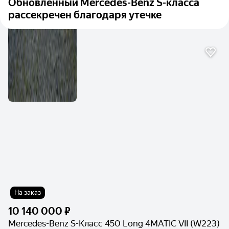
Обновлённый Mercedes-Benz S-класса
рассекречен благодаря утечке
На заказ
10 140 000 ₽
Mercedes-Benz S-Класс 450 Long 4MATIC VII (W223)