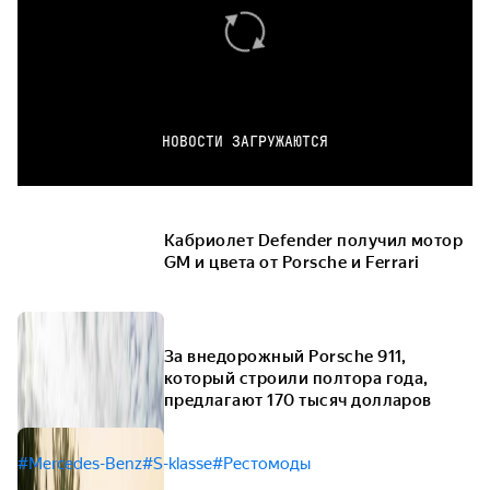
НОВОСТИ ЗАГРУЖАЮТСЯ
Кабриолет Defender получил мотор
GM и цвета от Porsche и Ferrari
За внедорожный Porsche 911,
который строили полтора года,
предлагают 170 тысяч долларов
#Mercedes-Benz
#S-klasse
#Рестомоды