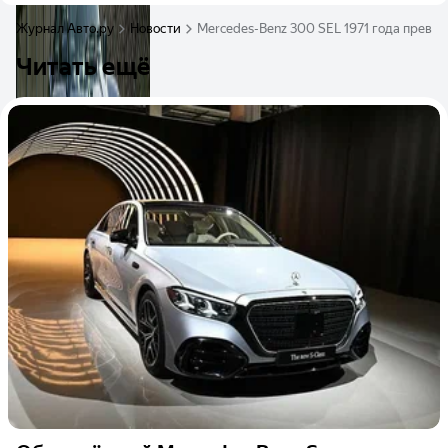
Журнал Авто.ру
Новости
Mercedes-Benz 300 SEL 1971 года превр
Читать ещё