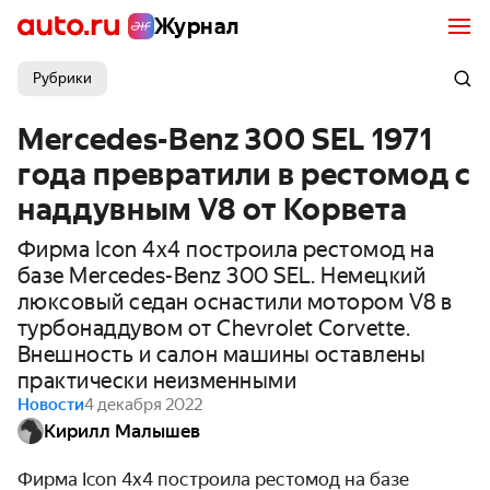
Журнал
Рубрики
Mercedes-Benz 300 SEL 1971
года превратили в рестомод с
наддувным V8 от Корвета
Фирма Icon 4x4 построила рестомод на
базе Mercedes-Benz 300 SEL. Немецкий
люксовый седан оснастили мотором V8 в
турбонаддувом от Chevrolet Corvette.
Внешность и салон машины оставлены
практически неизменными
Новости
4 декабря 2022
Кирилл Малышев
Фирма Icon 4x4 построила рестомод на базе