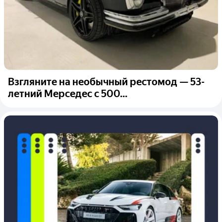
Взгляните на необычный рестомод — 53-
летний Мерседес с 500...