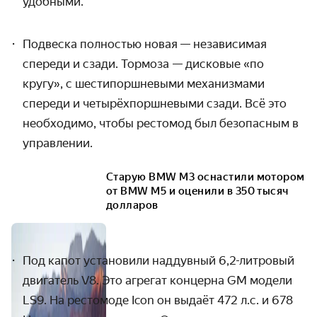
удобными.
Подвеска полностью новая
—
независимая
спереди и сзади. Тормоза
— дисковые «по
кругу», с шестипоршневыми механизмами
спереди и четырёхпоршневыми сзади. Всё это
необходимо, чтобы рестомод был безопасным в
управлении.
Старую BMW M3 оснастили мотором
от BMW M5 и оценили в 350 тысяч
долларов
Под капот установили наддувный 6,2-литровый
двигатель
V
8. Это агрегат концерна
GM
модели
LS
9. На рестомоде
Icon
он выдаёт 472 л.с. и 678