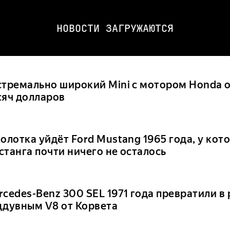
НОВОСТИ ЗАГРУЖАЮТСЯ
стремально широкий Mini с мотором Honda 
сяч долларов
олотка уйдёт Ford Mustang 1965 года, у кот
станга почти ничего не осталось
rcedes-Benz 300 SEL 1971 года превратили в
ддувным V8 от Корвета