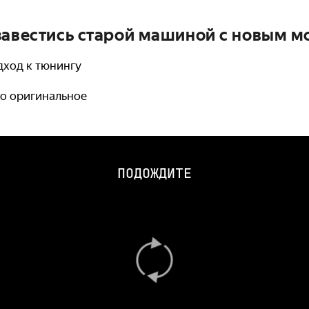
завестись старой машиной с новым 
дход к тюнингу
 то оригинальное
ПОДОЖДИТЕ