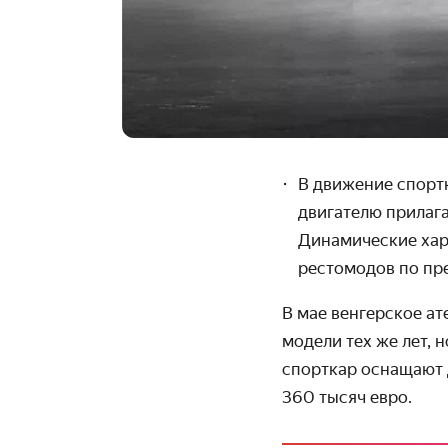
В движение спор
двигателю прилаг
Динамические хар
рестомодов по пре
В мае венгерское а
модели тех же лет, 
спорткар оснащают 
360 тысяч евро.