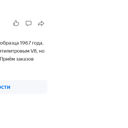
образца 1967 года.
ятилитровым V8, но
 Приём заказов
ости