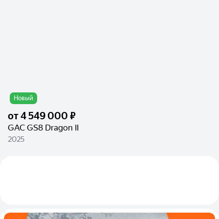
Новый
от
4 549 000 ₽
GAC GS8 Dragon II
2025