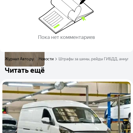
Пока нет комментариев
Журнал Авто.ру
Новости
Штрафы за шины, рейды ГИБДД, аннулир
Читать ещё