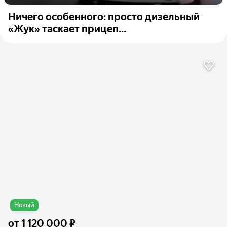
Ничего особенного: просто дизельный
«Жук» таскает прицеп...
Новый
от
1 120 000 ₽