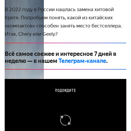
В 2022 году в России нашлась замена хитовой
Крете. Попробуем понять, какой из китайских
«компактов» способен занять место бестселлера.
Итак, Chery или Geely?
Всё самое свежее и интересное 7 дней в
неделю — в нашем
Телеграм-канале
.
ПОДОЖДИТЕ