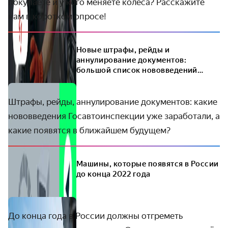
покупаете и у кого меняете колёса? Расскажите
нам в коротком опросе!
Новые штрафы, рейды и
аннулирование документов:
большой список нововведений
ГИБДД
Штрафы, рейды, аннулирование документов: какие
нововведения Госавтоинспекции уже заработали, а
какие появятся в ближайшем будущем?
Машины, которые появятся в России
до конца 2022 года
До конца года в России должны отгреметь