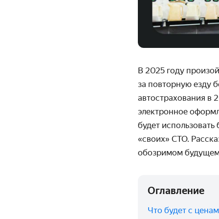
В 2025 году произо
за повторную езду б
автострахования в 2
электронное оформл
будет использовать 
«своих» СТО. Расск
обозримом будущем
Оглавление
Что будет с цена