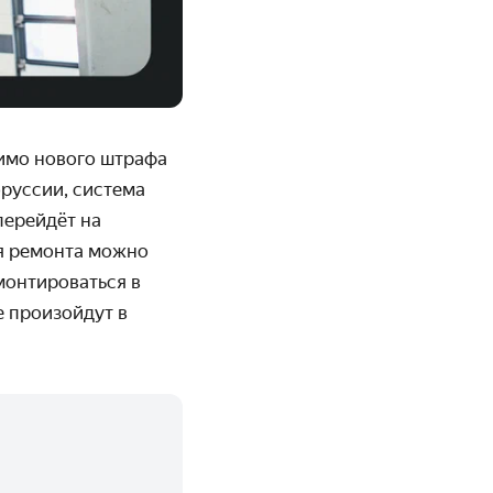
имо нового штрафа
оруссии, система
перейдёт на
ля ремонта можно
монтироваться в
е произойдут в