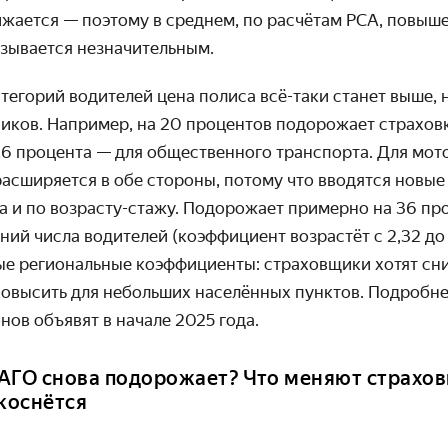
нижается — поэтому в среднем, по расчётам РСА, повыш
азывается незначительным.
тегорий водителей цена полиса всё-таки станет выше, 
иков. Например, на 20 процентов подорожает страхов
11,6 процента — для общественного транспорта. Для мо
асширяется в обе стороны, потому что вводятся новы
 и по возрасту-стажу. Подорожает примерно на 36 пр
ий числа водителей (коэффициент возрастёт с 2,32 до 
ые региональные коэффициенты: страховщики хотят сни
повысить для небольших населённых пунктов. Подробне
нов объявят в начале 2025 года.
АГО снова подорожает? Что меняют страхов
 коснётся