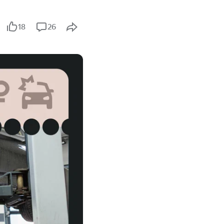
18
26