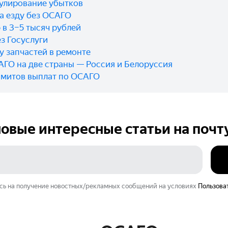
улирование убытков
а езду без ОСАГО
в 3–5 тысяч рублей
з Госуслуги
у запчастей в ремонте
ГО на две страны — Россия и Белоруссия
имитов выплат по ОСАГО
овые интересные статьи на
почт
сь на получение новостных/рекламных сообщений на условиях
Пользова