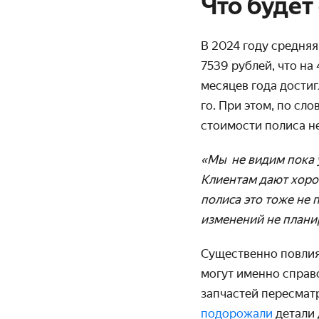
Что будет
В 2024 году средня
7539 рублей, что на
месяцев года достиг
го. При этом, по сл
стоимости полиса н
«Мы не видим пока 
Клиентам дают хоро
полиса это тоже не 
изменений не плани
Существенно повлия
могут именно справ
запчастей пересмат
подорожали
детали 