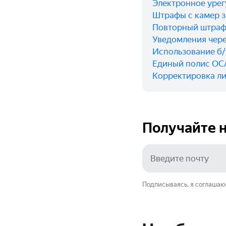
Электронное урег
Штрафы с камер з
Повторный штраф 
Уведомления чере
Использование б/
Единый полис ОСА
Корректировка л
Получайте н
Подписываясь, я соглашаю