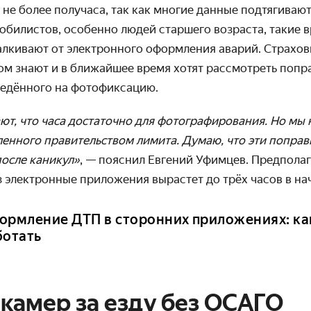
не более получаса, так как многие данные подтягиваю
обилистов, особенно людей старшего возраста, такие 
алкивают от электронного оформления аварий. Страхо
том знают и в ближайшее время хотят рассмотреть попр
ведённого на фотофиксацию.
т, что часа достаточно для фотографирования. Но мы 
енного правительством лимита. Думаю, что эти поправ
после каникул»
, — пояснил Евгений Уфимцев. Предполаг
 электронные приложения вырастет до трёх часов в нач
ормление ДТП в сторонних приложениях: как
ботать
камер за езду без ОСАГО