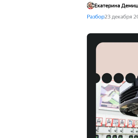
Екатерина Деми
Разбор
23 декабря 2