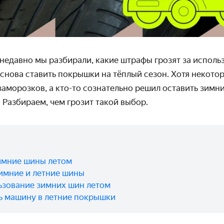
 недавно мы разбирали, какие штрафы грозят за испол
а снова ставить покрышки на тёплый сезон. Хотя некото
аморозков, а кто-то сознательно решил оставить зимн
Разбираем, чем грозит такой выбор.
имние шины летом
имние и летние шины
ьзование зимних шин летом
ь машину в летние покрышки