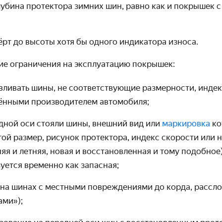
лубина протектора зимних шин, равно как и покрышек 
ёрт до высоты хотя бы одного индикатора износа.
щие ограничения на эксплуатацию покрышек:
вливать шины, не соответствующие размерности, индек
лёнными производителем автомобиля;
одной оси стояли шины, внешний вид или
маркировка
ко
угой размер, рисунок протектора, индекс скорости или
яя и летняя, новая и восстановленная и тому подобное
уется временно как запасная;
 на шинах с местными повреждениями до корда, рассл
ами»);