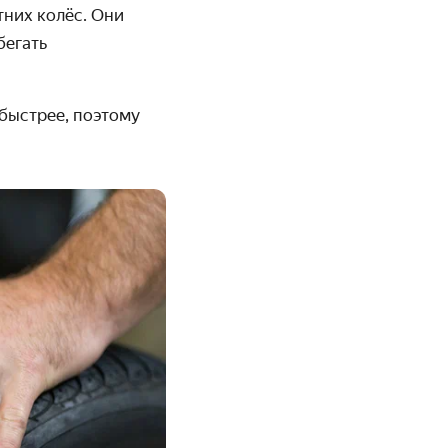
них колёс. Они
бегать
быстрее, поэтому