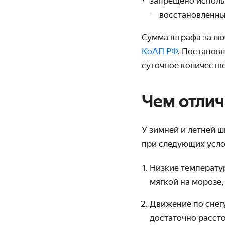
запрещено исполь
— восстановленных
Сумма штрафа за лю
КоАП РФ
. Постанов
суточное количеств
Чем отлич
У зимней и летней 
при следующих усло
Низкие температу
мягкой на морозе,
Движение по снег
достаточно рассто