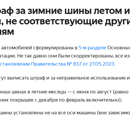
аф за зимние шины летом 
, не соответствующие друг
иям
м автомобилей сформулированы в
5-м разделе
Основных
атации. Не так давно они были скорректированы, все и
становлении Правительства № 837 от 27.05.2023.
гут выписать штраф и за неправильное использование 
нных шинах в летние месяцы — с июня по август (равно 
них покрышек с декабря по февраль включительно);
шины установлены не на все оси машины (вне зависимо