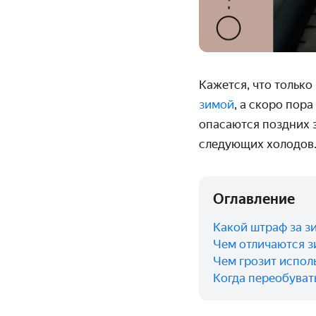
Кажется, что только
зимой
, а скоро пор
опасаются поздних з
следующих холодов. 
Оглавление
Какой штраф за з
Чем отличаются з
Чем грозит испол
Когда переобуват