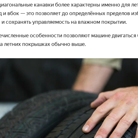
иагональные канавки более характерны именно для лет
д и вбок — это позволяет до определённых пределов из
 и сохранять управляемость на влажном покрытии.
речисленные особенности позволяют машине двигаться 
на летних покрышках обычно выше.