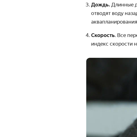
Дождь.
Длинные д
отводят воду наза
аквапланирования
Скорость
. Все пе
индекс скорости 