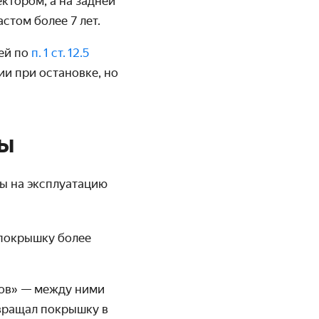
ктором, а на задней
стом более 7 лет.
ей по
п. 1 ст. 12.5
и при остановке, но
ны
ы на эксплуатацию
 покрышку более
ков» — между ними
евращал покрышку в