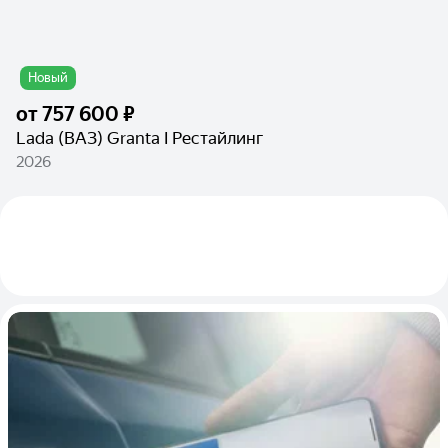
Новый
от
757 600 ₽
Lada (ВАЗ) Granta I Рестайлинг
2026