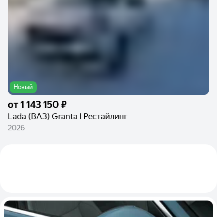
Новый
от
1 143 150 ₽
Lada (ВАЗ) Granta I Рестайлинг
2026