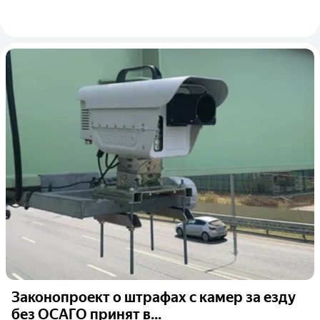
Законопроект о штрафах с камер за езду
без ОСАГО принят в...