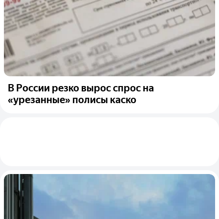
В России резко вырос спрос на
«урезанные» полисы каско