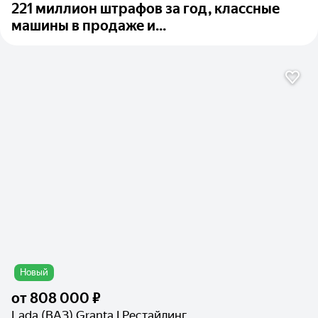
221 миллион штрафов за год, классные
машины в продаже и...
Новый
от
808 000 ₽
Lada (ВАЗ) Granta I Рестайлинг