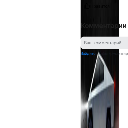
Нравится
Комментарии
Войдите
, чтобы комментир