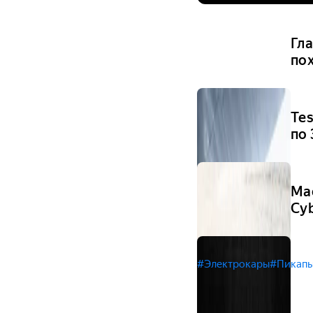
Гла
по
Tes
по 
Ма
Cy
#Электрокары
#Пикап