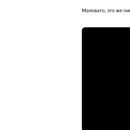
Маловато, это же пи