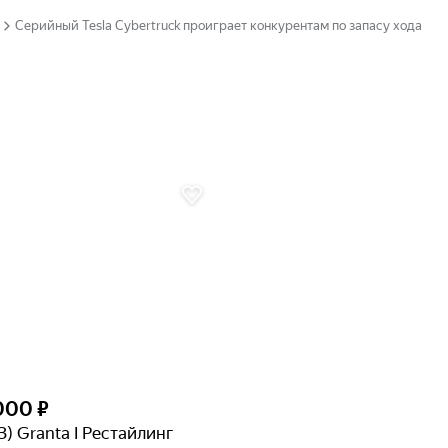
Серийный Tesla Cybertruck проиграет конкурентам по запасу хода
000 ₽
З) Granta I Рестайлинг