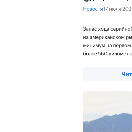
Новости
17 июля 202
Запас хода серийно
на американском ры
минимум на первом
более 560 километр
Чит