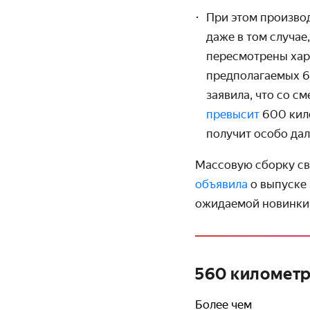
При этом произво
даже в том случае
пересмотрены хар
предполагаемых 6
заявила, что со с
превысит
600 кил
получит особо да
Массовую сборку св
объявила
о выпуске
ожидаемой новинки н
560 километр
Более чем