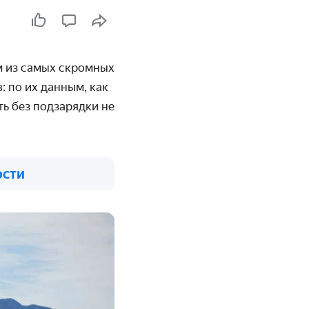
м из самых скромных
: по их данным, как
ь без подзарядки не
ости