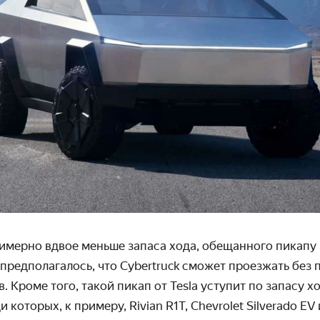
имерно вдвое меньше запаса хода, обещанного пикапу 
 предполагалось, что
Cybertruck
сможет проезжать без 
. Кроме того, такой пикап от
Tesla
уступит по запасу 
и которых, к примеру,
Rivian
R
1
T
,
Chevrolet
Silverado
EV