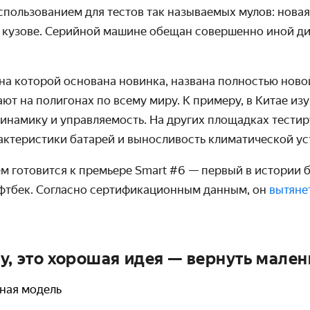
спользованием для тестов так называемых мулов: нова
м кузове. Серийной машине обещан совершенно иной ди
на которой основана новинка, названа полностью ново
ют на полигонах по всему миру. К примеру, в Китае из
инамику и управляемость. На других площадках тести
актеристики батарей и выносливость климатической ус
м готовится к премьере Smart #6 — первый в истории 
фтбек.
Согласно сертификационным данным, он
вытяне
у, это хорошая идея — вернуть мален
тная модель