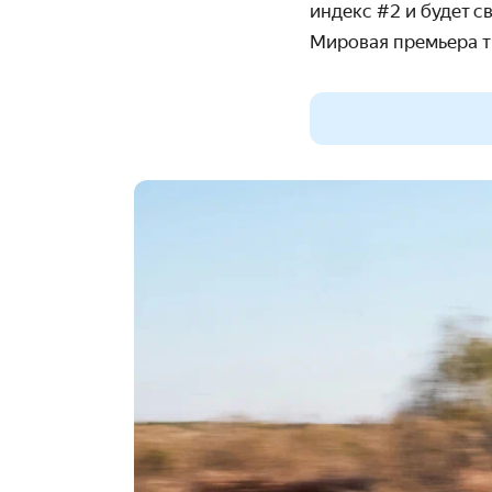
индекс #2 и будет
с
Мировая премьера т