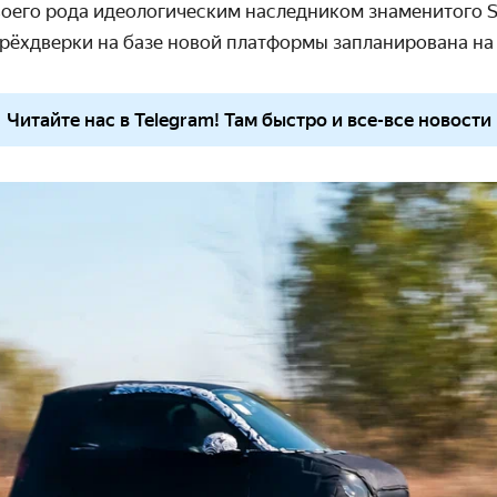
воего рода идеологическим наследником знаменитого S
рёхдверки на базе новой платформы запланирована на
Читайте нас в Telegram! Там быстро и все-все новости