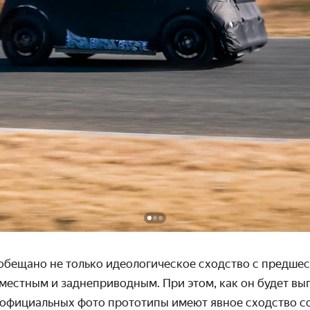
обещано не только идеологическое сходство с предшес
местным и заднеприводным. При этом, как он будет выг
 официальных фото прототипы имеют явное сходство со