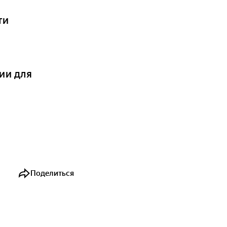
ти
ии для
Поделиться