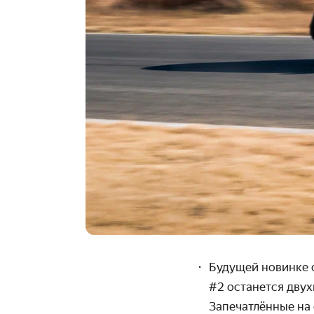
Будущей новинке 
#2 останется двух
Запечатлённые на