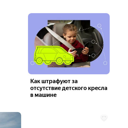
Как штрафуют за
отсутствие детского кресла
в машине
Ещё 6
фото