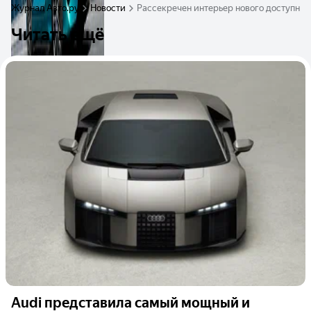
Журнал Авто.ру
Новости
Рассекречен интерьер нового доступног
Читать ещё
Audi представила самый мощный и