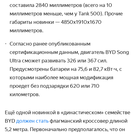
составила 2840 миллиметров (всего на 10
миллиметров меньше, чем у Tank 500). Прочие
габариты новинки — 4850х1910х1670
миллиметров.
Согласно ранее опубликованным
сертификационным данным, двигатель BYD Song
Ultra сможет развивать 326 или 367 сил.
Предусмотрены батареи на 75,6 и 82,7 кВт⋅ч, с
которыми наиболее мощная модификация
проедет без подзарядки 620 или 710
километров.
Ещё одной новинкой в «династическом» семействе
BYD
должен стать
флагманский кроссовер длиной
5,2 метра. Первоначально предполагалось, что он