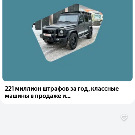
221 миллион штрафов за год, классные
машины в продаже и...