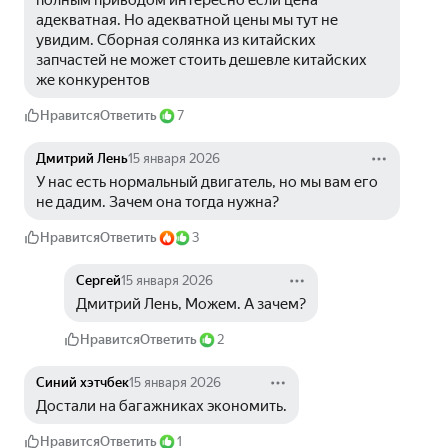
полным приводом интересно если цена 
адекватная. Но адекватной цены мы тут не 
увидим. Сборная солянка из китайских 
запчастей не может стоить дешевле китайских 
же конкурентов
Нравится
Ответить
7
Дмитрий Лень
15 января 2026
У нас есть нормальный двигатель, но мы вам его 
не дадим. Зачем она тогда нужна?
Нравится
Ответить
3
Сергей
15 января 2026
Дмитрий Лень, Можем. А зачем?
Нравится
Ответить
2
Синий хэтчбек
15 января 2026
Достали на багажниках экономить.
Нравится
Ответить
1