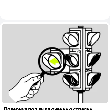
Повернул под выключенную стрелку,