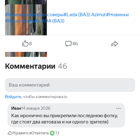
#Компактные кроссоверы
#Lada (ВАЗ) Azimut
#Новинки
#Кроссоверы
#LADA (ВАЗ)
8
46
Комментарии
46
Войдите
, чтобы комментировать
Иван
14 января 2026
Как иронично вы прикрепили последнюю фотку, 
где стоят два автоваза и ни одного зрителя)
Нравится
Ответить
13