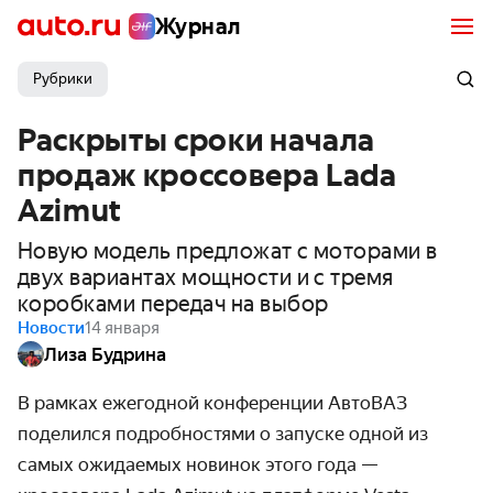
Журнал
Рубрики
Раскрыты сроки начала
продаж кроссовера Lada
Azimut
Новую модель предложат с моторами в
двух вариантах мощности и с тремя
коробками передач на выбор
Новости
14 января
Лиза Будрина
В рамках ежегодной конференции АвтоВАЗ
поделился подробностями о запуске одной из
самых ожидаемых новинок этого года —