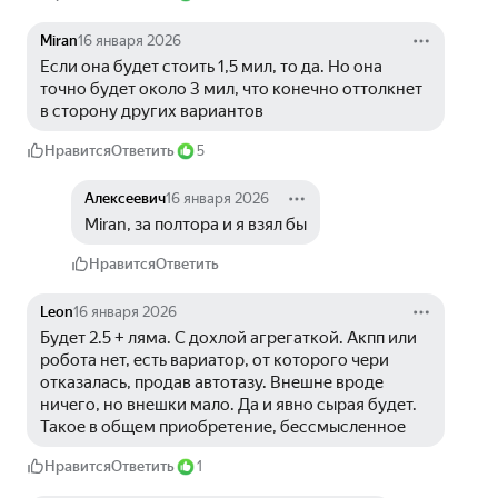
Miran
16 января 2026
Если она будет стоить 1,5 мил, то да. Но она 
точно будет около 3 мил, что конечно оттолкнет 
в сторону других вариантов
Нравится
Ответить
5
Алексеевич
16 января 2026
Miran, за полтора и я взял бы
Нравится
Ответить
Leon
16 января 2026
Будет 2.5 + ляма. С дохлой агрегаткой. Акпп или 
робота нет, есть вариатор, от которого чери 
отказалась, продав автотазу. Внешне вроде 
ничего, но внешки мало. Да и явно сырая будет. 
Такое в общем приобретение, бессмысленное
Нравится
Ответить
1