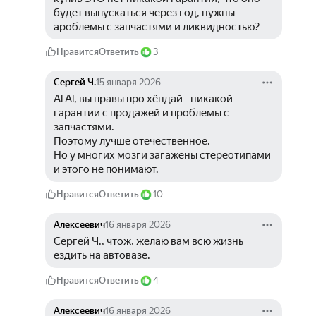
будет выпускаться через год, нужны 
ароблемы с запчастями и ликвидностью?
Нравится
Ответить
3
Сергей Ч.
15 января 2026
Al Al, вы правы про хёндай - никакой 
гарантии с продажей и проблемы с 
запчастями.
Поэтому лучше отечественное.
Но у многих мозги загажены стереотипами 
и этого не понимают.
Нравится
Ответить
10
Алексеевич
16 января 2026
Сергей Ч., чтож, желаю вам всю жизнь 
ездить на автовазе.
Нравится
Ответить
4
Алексеевич
16 января 2026