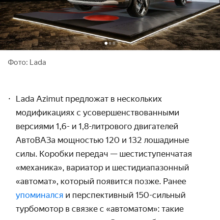
Фото: Lada
Lada Azimut предложат в нескольких
модификациях с усовершенствованными
версиями 1,6- и 1,8-литрового двигателей
АвтоВАЗа мощностью 120 и 132 лошадиные
силы. Коробки передач — шестиступенчатая
«механика», вариатор и шестидиапазонный
«автомат», который появится позже. Ранее
упоминался
и перспективный 150-сильный
турбомотор в связке с «автоматом»: такие