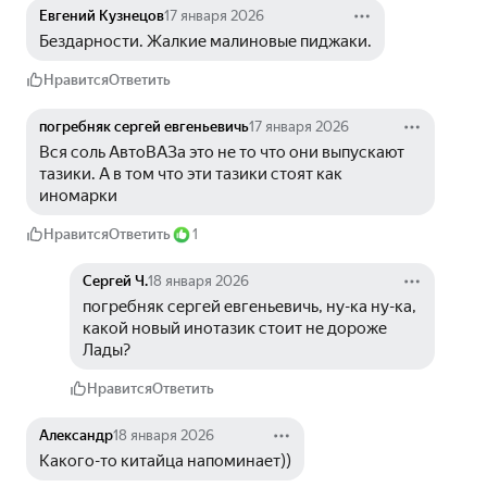
Евгений Кузнецов
17 января 2026
Бездарности. Жалкие малиновые пиджаки.
Нравится
Ответить
погребняк сергей евгеньевичь
17 января 2026
Вся соль АвтоВАЗа это не то что они выпускают 
тазики. А в том что эти тазики стоят как 
иномарки
Нравится
Ответить
1
Сергей Ч.
18 января 2026
погребняк сергей евгеньевичь, ну-ка ну-ка, 
какой новый инотазик стоит не дороже 
Лады?
Нравится
Ответить
Александр
18 января 2026
Какого-то китайца напоминает))