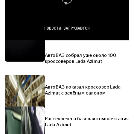
НОВОСТИ ЗАГРУЖАЮТСЯ
АвтоВАЗ собрал уже около 100
кроссоверов Lada Azimut
АвтоВАЗ показал кроссовер Lada
Azimut с зелёным салоном
Рассекречена базовая комплектация
Lada Azimut