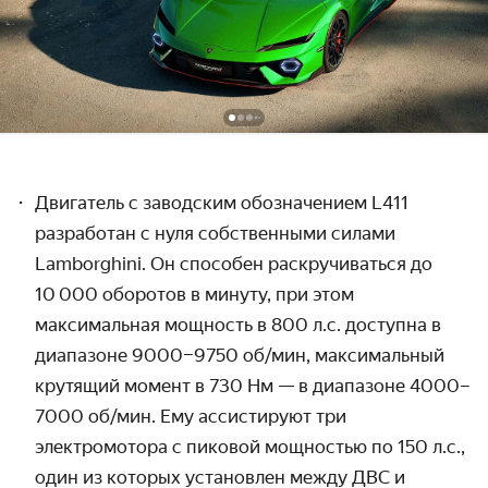
Двигатель с заводским обозначением L411
разработан с нуля собственными силами
Lamborghini. Он способен раскручиваться до
10 000 оборотов в минуту, при этом
максимальная мощность в 800 л.с. доступна в
диапазоне 9000–9750 об/мин, максимальный
крутящий момент в 730 Нм — в диапазоне 4000–
7000 об/мин. Ему ассистируют три
электромотора с пиковой мощностью по 150 л.с.,
один из которых установлен между ДВС и