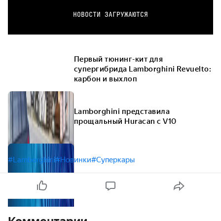
НОВОСТИ ЗАГРУЖАЮТСЯ
Первый тюнинг-кит для
супергибрида Lamborghini Revuelto:
карбон и выхлоп
Lamborghini представила
прощальный Huracan с V10
#Lamborghini
#Новинки
#Суперкары