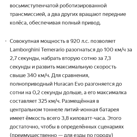
восьмиступенчатой роботизированной
трансмиссией, а два других вращают передние
колёса, обеспечивая полный привод.
Совокупная мощность в 920 л.с. позволяет
Lamborghini Teme
rario
разогнаться до 100 км/ч за
2,7 секунды, набрать вторую сотню за 7,3
секунды и развить максимальную скорость
свыше 340 км/ч. Для сравнения,
полноприводный Huracan Evo разгоняется до
сотни на 0,2 секунды дольше, а его максималка
составляет 325 км/ч. Размещённая в
центральном тоннеле литий-ионная батарея
имеет ёмкость всего 3,8 киловатт-часа. Этого
достаточно, чтобы в определённых сценариях
(преимущественно — для езды по городу)