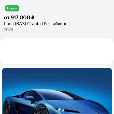
Новый
от
917 000 ₽
Lada (ВАЗ) Granta I Рестайлинг
2026