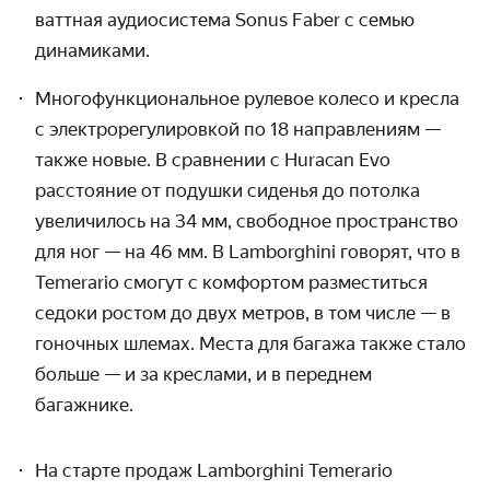
ваттная аудиосистема Sonus Faber с семью
динамиками.
Многофункциональное рулевое колесо и кресла
с электрорегулировкой по 18 направлениям —
также новые. В сравнении с Huracan Evo
расстояние от подушки сиденья до потолка
увеличилось на 34 мм, свободное пространство
для ног — на 46 мм. В Lamborghini говорят, что в
Teme
rario
смогут с комфортом разместиться
седоки ростом до двух метров, в том числе
—
в
гоночных шлемах. Места для багажа также стало
больше — и за креслами, и в переднем
багажнике.
На старте продаж
Lamborghini
Temerario