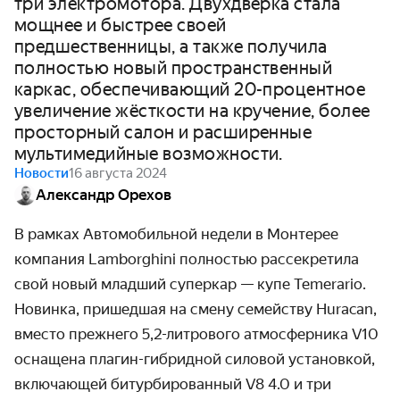
три электромотора. Двухдверка стала
мощнее и быстрее своей
предшественницы, а также получила
полностью новый пространственный
каркас, обеспечивающий 20-процентное
увеличение жёсткости на кручение, более
просторный салон и расширенные
мультимедийные возможности.
Новости
16 августа 2024
Александр Орехов
В рамках Автомобильной недели в Монтерее
компания
Lamborghini
полностью рассекретила
свой новый младший суперкар — купе Temerario.
Новинка, пришедшая на смену семейству Huracan,
вместо прежнего 5,2-литрового атмосферника V10
оснащена плагин-гибридной силовой установкой,
включающей битурбированный V8 4.0 и три