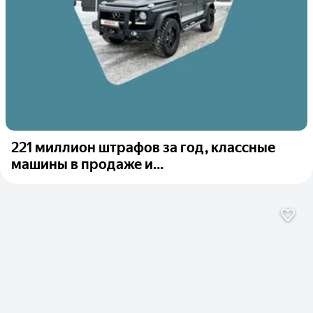
221 миллион штрафов за год, классные
машины в продаже и...