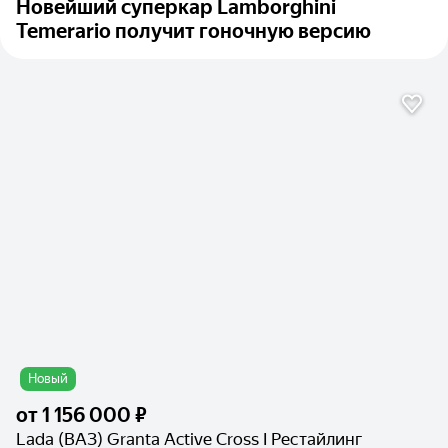
Новейший суперкар Lamborghini
Temerario получит гоночную версию
Новый
от
1 156 000 ₽
Lada (ВАЗ) Granta Active Cross I Рестайлинг