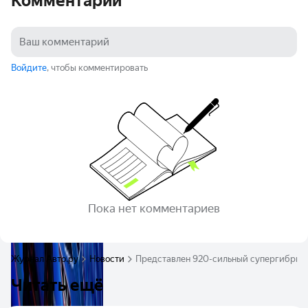
Комментарии
Войдите
, чтобы комментировать
Пока нет комментариев
Журнал Авто.ру
Новости
Представлен 920-сильный супергибрид L
Читать ещё