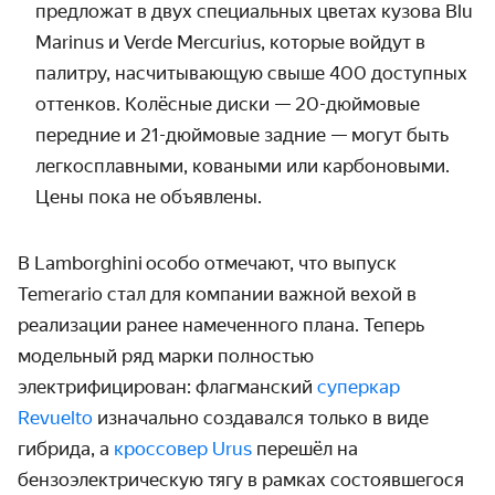
предложат в двух специальных цветах кузова
Blu
Marinus
и
Verde
Mercurius
, которые войдут в
палитру, насчитывающую свыше 400 доступных
оттенков. Колёсные диски — 20-дюймовые
передние и 21-дюймовые задние — могут быть
легкосплавными, коваными или карбоновыми.
Цены пока не объявлены.
В Lamborghini особо отмечают, что выпуск
Temerario
стал для компании важной вехой в
реализации ранее намеченного плана. Теперь
модельный ряд марки полностью
электрифицирован: флагманский
суперкар
Revuelto
изначально создавался только в виде
гибрида, а
кроссовер Urus
перешёл на
бензоэлектрическую тягу в рамках состоявшегося