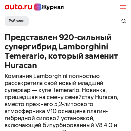
Журнал
Рубрики
Представлен 920-сильный
супергибрид Lamborghini
Temerario, который заменит
Huracan
Компания Lamborghini полностью
рассекретила свой новый младший
суперкар — купе Temerario. Новинка,
пришедшая на смену семейству Huracan,
вместо прежнего 5,2-литрового
атмосферника V10 оснащена плагин-
гибридной силовой установкой,
включающей битурбированный V8 4.0 и