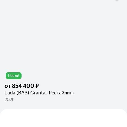
Новый
от
854 400 ₽
Lada (ВАЗ) Granta I Рестайлинг
2026