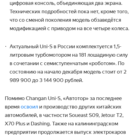
цифровая консоль, объединяющая два экрана.
Технических подробностей пока нет, кроме того,
что со сменой поколения модель обзаведётся
модификацией с приводом на все четыре колеса.
Актуальный Uni-S в России комплектуется 1,5-
литровым турбомотором на 181 лошадиную силу
в сочетании с семиступенчатым «роботом». По
состоянию на начало декабря модель стоит от 2
989 900 до 3 144 900 рублей.
Помимо Changan Uni-S, «Автотор» за последнее
время
освоил
и производство других китайских
автомобилей, в частности Soueast S09, Jetour T2,
X70 Plus и Dashing. Также на калининградском
предприятии продолжается выпуск электрокаров