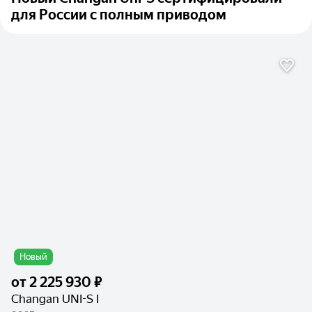
для России с полным приводом
Новый
от
2 225 930 ₽
Changan UNI-S I