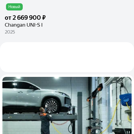
Новый
от
2 669 900 ₽
Changan UNI-S I
2025