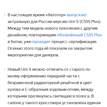
В настоящее время «Автотор»
выпускает
актуальную для России версию Uni-S (CS55 Plus).
Между тем модель нового поколения с другим
дизайном, повторяющим
обновлённый CS55 Plus
в Китае, уже
проходит
процесс сертификации.
Осенью этого года её показали на закрытом
мероприятии для дилеров.
Новый Uni-S можно отличить от старого по
иному оформлению передней части с
безрамочной радиаторной решёткой в цвет
кузова и С-образным ходовым огням, между
которыми протянулась светящаяся полоса. В
салоне у такого кроссовера установлена единая