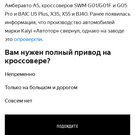
Амберавто А5, кроссоверов SWM G01/G01F и G05
Pro и BAIC U5 Plus, X35, X55 и BJ40. Ранее появилась
информация, что производство автомобилей
марки Kaiyi «Автотор» свернул, однако на заводе
это
опровергли
.
Вам нужен полный привод на
кроссовере?
Непременно
Только на большом и дорогом
Совсем нет
ПОДОЖДИТЕ